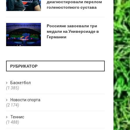
диагностировали перелом
голеностопного сустава
Россияне завоевали три
медали на Универсиаде в
Германии
РУБРИКАТОР
Баскетбол
(1 385)
Новости спорта
(2 174)
Теннис
(1 488)