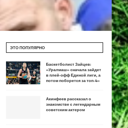
ЭТО ПОПУЛЯРНО
Баскетболист Зайцев:
«Уралмаш» сначала зайдет
в плей‑офф Единой лиги, а
потом поборется за топ‑4»
Акинфеев рассказал о
знакомстве с легендарным
советским актером