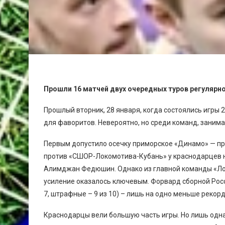
Прошли 16 матчей двух очередных туров регуляр
Прошлый вторник, 28 января, когда состоялись игры 
для фаворитов. Невероятно, но среди команд, занима
Первым допустило осечку приморское «Динамо» — пр
против «СШОР-Локомотива-Кубань» у краснодарцев н
Алимджан Федюшин. Однако из главной команды «Лок
усиление оказалось ключевым. Форвард сборной Росси
7, штрафные – 9 из 10) – лишь на одно меньше рекор
Краснодарцы вели большую часть игры. Но лишь одна