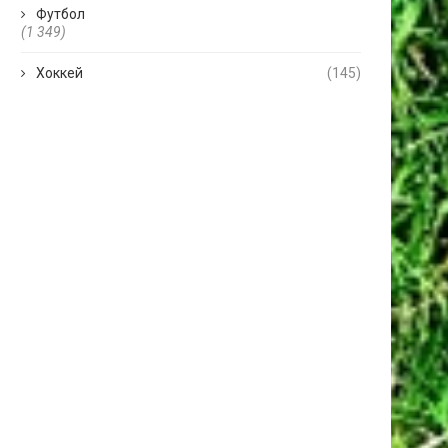
Футбол
(1 349)
Хоккей
(145)