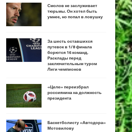
Смолов не заслуживает
тюрьмы. Он хотел быть
умнее, но попал в ловушку
За шесть оставшихся
путевок в 1/8 финала
борются 16 команд.
Расклады перед
заключительным туром
Лиги чемпионов
«Целе» переизбрал
россиянина на должность
президента
Баскетболисту «Автодора»
Мотовилову