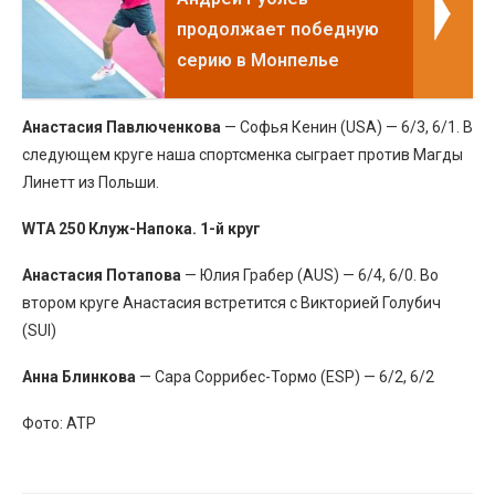
продолжает победную
серию в Монпелье
Анастасия Павлюченкова
— Софья Кенин (USA) — 6/3, 6/1. В
следующем круге наша спортсменка сыграет против Магды
Линетт из Польши.
WTA 250 Клуж-Напока. 1-й круг
Анастасия Потапова
— Юлия Грабер (AUS) — 6/4, 6/0. Во
втором круге Анастасия встретится с Викторией Голубич
(SUI)
Анна Блинкова
— Сара Соррибес-Тормо (ESP) — 6/2, 6/2
Фото: ATP