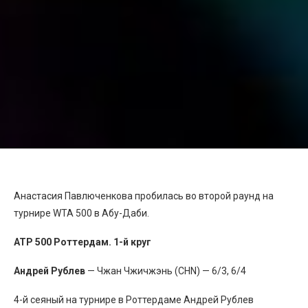
Анастасия Павлюченкова пробилась во второй раунд на
турнире WTA 500 в Абу-Даби.
ATP 500 Роттердам. 1-й круг
Андрей Рублев
— Чжан Чжичжэнь (CHN) — 6/3, 6/4
4-й сеяный на турнире в Роттердаме Андрей Рублев