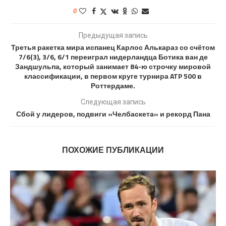
0
Предыдущая запись
Третья ракетка мира испанец Карлос Алькараз со счётом
7/6(3), 3/6, 6/1 переиграл нидерландца Ботика ван де
Зандшульпа, который занимает 84-ю строчку мировой
классификации, в первом круге турнира ATP 500 в
Роттердаме.
Следующая запись
Сбой у лидеров, подвиги «Челбаскета» и рекорд Пана
ПОХОЖИЕ ПУБЛИКАЦИИ