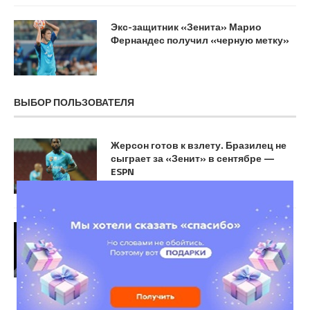
Экс-защитник «Зенита» Марио
Фернандес получил «черную метку»
ВЫБОР ПОЛЬЗОВАТЕЛЯ
Жерсон готов к взлету. Бразилец не
сыграет за «Зенит» в сентябре —
ESPN
Моуринью подал иск против
«Галатасарая»