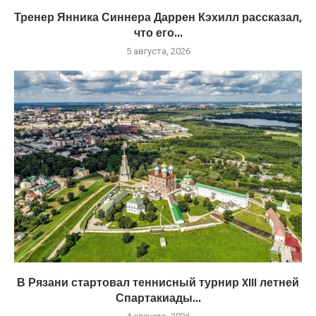
Тренер Янника Синнера Даррен Кэхилл рассказал,
что его...
5 августа, 2026
В Рязани стартовал теннисный турнир XIII летней
Спартакиады...