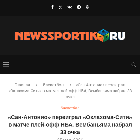
Главная
Баскетбол
«Сан‑Антонио» переиграл
«Оклахома‑Сити» в матче плей‑офф НБА, Вембаньяма набрал 33
очка
Баскетбол
«Сан‑Антонио» переиграл «Оклахома‑Сити»
в матче плей‑офф НБА, Вембаньяма набрал
33 очка