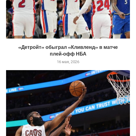
«Детройт» обыграл «Кливленд» в матче
плей‑офф НБА
16 мая, 2026