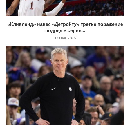
«Кливленд» нанес «Детройту» третье поражение
подряд в серии...
14 мая, 2026