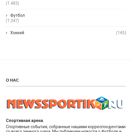
(1 483)
Футбол
(1 347)
Хоккей
(145)
О НАС
Спортивная арена.
Спортивные события, собранные нашими корреспондентами
со всего земного шара. Мы публикуем новости о футболе и