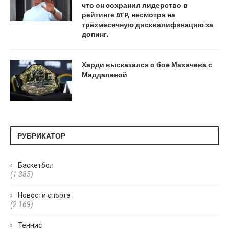
что он сохранил лидерство в
рейтинге ATP, несмотря на
трёхмесячную дисквалификацию за
допинг.
Харди высказался о бое Махачева с
Маддаленой
РУБРИКАТОР
Баскетбол
(1 385)
Новости спорта
(2 169)
Теннис