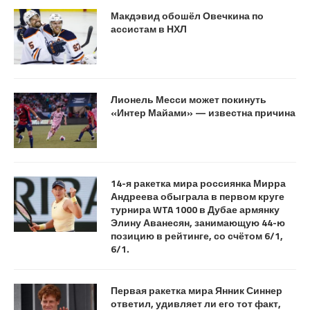
Макдэвид обошёл Овечкина по
ассистам в НХЛ
Лионель Месси может покинуть
«Интер Майами» — известна причина
14-я ракетка мира россиянка Мирра
Андреева обыграла в первом круге
турнира WTA 1000 в Дубае армянку
Элину Аванесян, занимающую 44-ю
позицию в рейтинге, со счётом 6/1,
6/1.
Первая ракетка мира Янник Синнер
ответил, удивляет ли его тот факт,