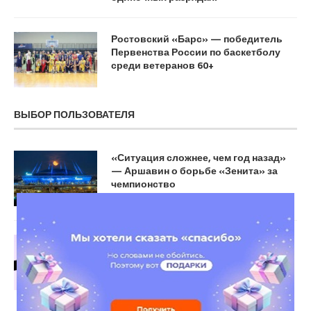
Ростовский «Барс» — победитель
Первенства России по баскетболу
среди ветеранов 60+
ВЫБОР ПОЛЬЗОВАТЕЛЯ
«Ситуация сложнее, чем год назад»
— Аршавин о борьбе «Зенита» за
чемпионство
Андрей Кириленко: «Демин и
«Бруклин» подходят друг другу»