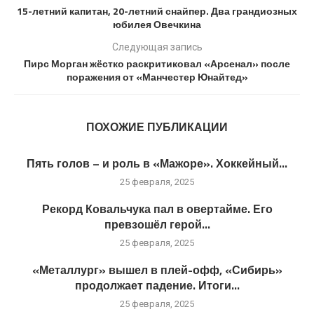
15-летний капитан, 20-летний снайпер. Два грандиозных
юбилея Овечкина
Следующая запись
Пирс Морган жёстко раскритиковал «Арсенал» после
поражения от «Манчестер Юнайтед»
ПОХОЖИЕ ПУБЛИКАЦИИ
Пять голов – и роль в «Мажоре». Хоккейный...
25 февраля, 2025
Рекорд Ковальчука пал в овертайме. Его
превзошёл герой...
25 февраля, 2025
«Металлург» вышел в плей-офф, «Сибирь»
продолжает падение. Итоги...
25 февраля, 2025