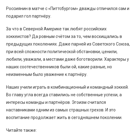
Россиянин в матче с «Питтсбургом» дважды отличился сам и
подарил гол партнёру.
За что в Северной Америке так любят российских
хоккеистов? Да ровным счётом за то, чем восхищались в
предыдущих поколениях. Даже парней из Советского Союза,
при всей сложности политической обстановки, ценили,
любили, уважали, а местами даже боготворили. Характеры у
наших соотечественников были ой, какие разные, но
неизменным было уважение к партнёру.
Наших учили играть в комбинационный и командный хоккей.
Во главу угла всегда ставились не собственные успехи, а
интересы команды и партнёров. Эгоизм считался
наставниками одним из самых страшных грехов. И это
воспитание продолжает жить в сегодняшнем поколении.
Читайте также: