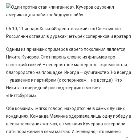
06:10, 11 январяХоккейИздевательский гол Свечникова.
Россиянин оставил в дураках четырёх соперников и вратаря
Одним из ярчайших примеров своего поколения является
Никита Кучеров. Этот парень словно из фильмов про
советский хоккей – невероятное мастерство, скромность и
благородство на площадке. Иногда – хулиганство. Но всегда
– уважение к партнёрам (к соперникам – не всегда). Что
Никита в очередной раз подтвердил в матче с
«Питтсбургом».
Обе команды, мягко говоря, находятся не в самых лучших
кондициях. Команда Малкина одержала лишь одну победу в
шести последних матчах, а «молнии» Кучерова потерпели
пять поражений в семи матчах. И очевидно, что именно