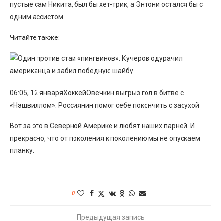
пустые сам Никита, был бы хет-трик, а Энтони остался бы с
одним ассистом.
Читайте также:
06:05, 12 январяХоккейОвечкин выгрыз гол в битве с
«Нэшвиллом». Россиянин помог себе покончить с засухой
Вот за это в Северной Америке и любят наших парней. И
прекрасно, что от поколения к поколению мы не опускаем
планку.
0
Предыдущая запись