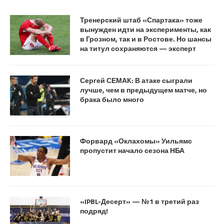
Тренерский штаб «Спартака» тоже
вынужден идти на эксперименты, как
в Грозном, так и в Ростове. Но шансы
на титул сохраняются — эксперт
Сергей СЕМАК: В атаке сыграли
лучше, чем в предыдущем матче, но
брака было много
Форвард «Оклахомы» Уильямс
пропустит начало сезона НБА
«IPBL-Десерт» — №1 в третий раз
подряд!