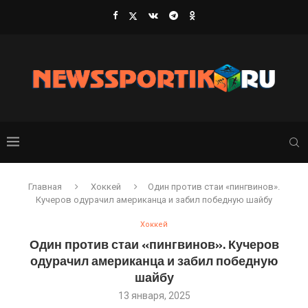
Главная
Хоккей
Один против стаи «пингвинов».
Кучеров одурачил американца и забил победную шайбу
Хоккей
Один против стаи «пингвинов». Кучеров
одурачил американца и забил победную
шайбу
13 января, 2025