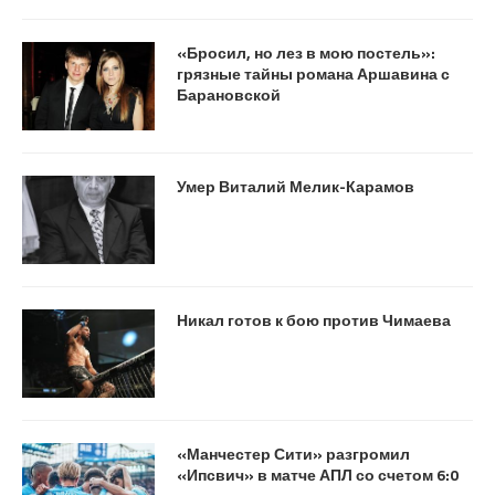
«Бросил, но лез в мою постель»:
грязные тайны романа Аршавина с
Барановской
Умер Виталий Мелик-Карамов
Никал готов к бою против Чимаева
«Манчестер Сити» разгромил
«Ипсвич» в матче АПЛ со счетом 6:0