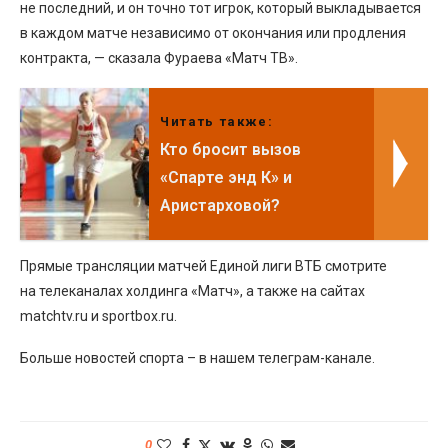
не последний, и он точно тот игрок, который выкладывается
в каждом матче независимо от окончания или продления
контракта, — сказала Фураева «Матч ТВ».
Читать также:
Кто бросит вызов
«Спарте энд К» и
Аристарховой?
Прямые трансляции матчей Единой лиги ВТБ смотрите
на телеканалах холдинга «Матч», а также на сайтах
matchtv.ru и sportbox.ru.
Больше новостей спорта – в нашем телеграм-канале.
0