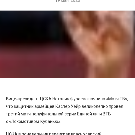
19 мая, 2026
Вице‑президент ЦСКА Наталия Фураева заявила «Матч ТВ»,
что защитник армейцев Каспер Уэйр великолепно провел
третий матч полуфинальной серии Единой лиги ВТБ
с «Локомотивом‑Кубанью».
ЦСКА в понедельник переиграл краснодарский