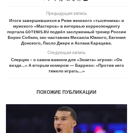
Предыдущая запись
Итоги завершившихся в Риме женского «тысячника» и
мужского «Мастерса» в интервью корреспонденту
портала GOTENIS.RU подвёл заслуженный тренер России
Борис Собкин, экс-наставник Михаила Южного, Евгения
Донского, Ласло Джере и Аслана Карацева.
Следующая запись
Сперцян – о самом важном для «Зенита» игроке: «Он
везде…» А вторым номером — Барриос: «Против него
тяжело играть…»
ПОХОЖИЕ ПУБЛИКАЦИИ