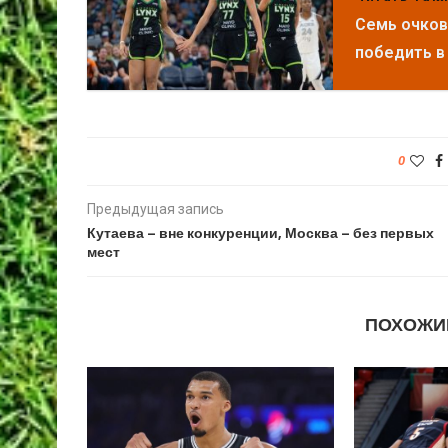
Семь очков
победить в
0
Предыдущая запись
Кутаева – вне конкуренции, Москва – без первых
мест
ПОХОЖИ