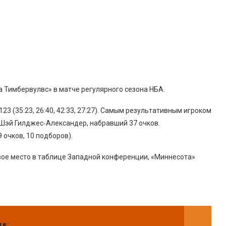
 Тимбервулвс» в матче регулярного сезона НБА.
3 (35:23, 26:40, 42:33, 27:27). Самым результативным игроком
Шэй Гилджес‑Александер, набравший 37 очков.
очков, 10 подборов).
вое место в таблице Западной конференции, «Миннесота»
же: