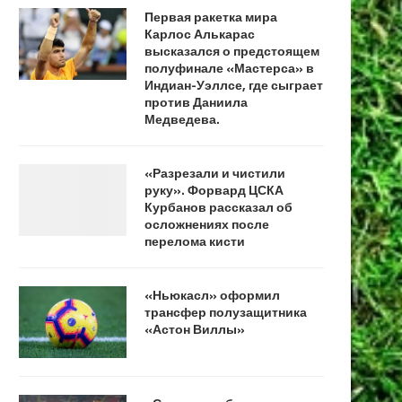
Первая ракетка мира
Карлос Алькарас
высказался о предстоящем
полуфинале «Мастерса» в
Индиан-Уэллсе, где сыграет
против Даниила
Медведева.
«Разрезали и чистили
руку». Форвард ЦСКА
Курбанов рассказал об
осложнениях после
перелома кисти
«Ньюкасл» оформил
трансфер полузащитника
«Астон Виллы»