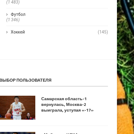
(1 483)
Футбол
(1 346)
Хоккей
(145)
ВЫБОР ПОЛЬЗОВАТЕЛЯ
Самарская область-1
вернулась, Москва-2
выиграла, уступая «-17»