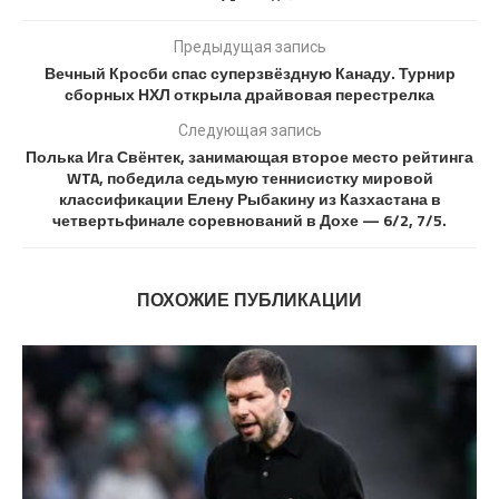
Предыдущая запись
Вечный Кросби спас суперзвёздную Канаду. Турнир
сборных НХЛ открыла драйвовая перестрелка
Следующая запись
Полька Ига Свёнтек, занимающая второе место рейтинга
WTA, победила седьмую теннисистку мировой
классификации Елену Рыбакину из Казхастана в
четвертьфинале соревнований в Дохе — 6/2, 7/5.
ПОХОЖИЕ ПУБЛИКАЦИИ