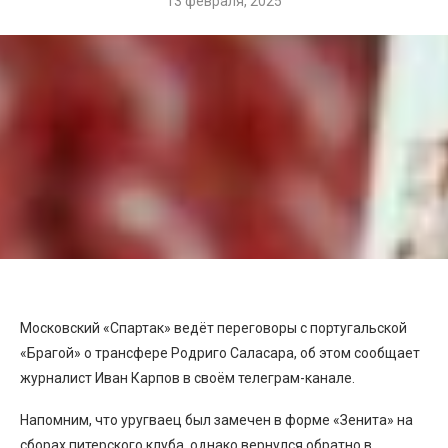
13 февраля, 2025
Московский «Спартак» ведёт переговоры с португальской
«Брагой» о трансфере Родриго Саласара, об этом сообщает
журналист Иван Карпов в своём телеграм-канале.
Напомним, что уругваец был замечен в форме «Зенита» на
сборах питерского клуба, однако вернулся обратно в