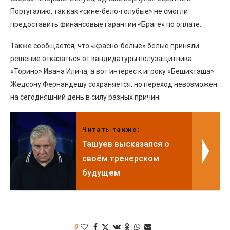
Португалию, так как «сине-бело-голубые» не смогли
предоставить финансовые гарантии «Браге» по оплате.
Также сообщается, что «красно-белые» белые приняли
решение отказаться от кандидатуры полузащитника
«Торино» Ивана Илича, а вот интерес к игроку «Бешикташа»
Жедсону Фернандешу сохраняется, но переход невозможен
на сегодняшний день в силу разных причин.
Читать также:
Ташуев высказался о
своём тренерском
будущем
0