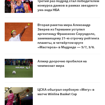
третий раз подряд стал победителем
конкурса данков в рамках звездного
уик‑энда НБА
Вторая ракетка мира Александр
Зверев из Германии уступил
аргентинцу Франсиско Серундоло,
занимающему 21-ю строчку рейтинга
планеты, в четвёртом круге
«Мастерса» в Мадриде — 5/7, 3/6.
Алжир досрочно пробился на
чемпионат мира
ЦСКА обыграл сербскую «Мегу» в
матче Winline Basket Cup