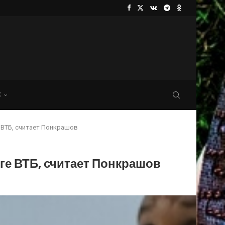
С
 ВТБ, считает Понкрашов
ге ВТБ, считает Понкрашов