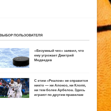
ВЫБОР ПОЛЬЗОВАТЕЛЯ
«Безумный чех» заявил, что
ему угрожает Дмитрий
Медведев
С этим «Реалом» не справится
никто — ни Алонсо, ни Клопп,
ни тем более Арбелоа. Здесь
играют по другим правилам