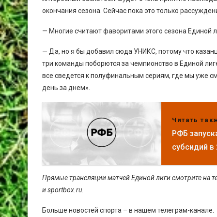
окончания сезона. Сейчас пока это только рассужден
— Многие считают фаворитами этого сезона Единой л
— Да, но я бы добавил сюда УНИКС, потому что казан
три команды поборются за чемпионство в Единой лиг
все сведется к полуфинальным сериям, где мы уже 
день за днем».
Читать так
РФБ запуск
субсидий в 
Прямые трансляции матчей Единой лиги смотрите на тел
и sportbox.ru.
Больше новостей спорта – в нашем телеграм-канале.