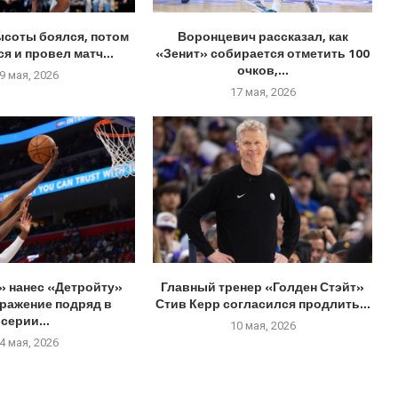
ысоты боялся, потом
Воронцевич рассказал, как
я и провел матч...
«Зенит» собирается отметить 100
очков,...
9 мая, 2026
17 мая, 2026
» нанес «Детройту»
Главный тренер «Голден Стэйт»
оражение подряд в
Стив Керр согласился продлить...
серии...
10 мая, 2026
4 мая, 2026