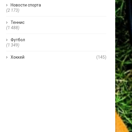
Новости спорта
(2 173)
Теннис
(1 488)
Футбол
(1 349)
Хоккей
(145)