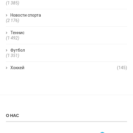
(1 385)
Новости спорта
(2 176)
Теннис
(1 492)
Футбол
(1 351)
Хоккей
(145)
О НАС