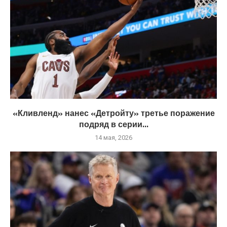
«Кливленд» нанес «Детройту» третье поражение
подряд в серии...
14 мая, 2026