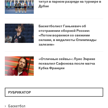
титул в парном разряде на турнире в
Дубае
Баскетболист Ганькевич об
отстранении сборной России:
«Потом ворвемся со свежими
силами, в медалисты Олимпиады
залезем»
«Отличные сейвы»: Луис Энрике
похвалил Сафонова после матча
Кубка Франции
РУБРИКАТОР
Баскетбол