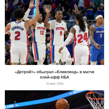
«Детройт» обыграл «Кливленд» в матче
плей‑офф НБА
16 мая, 2026