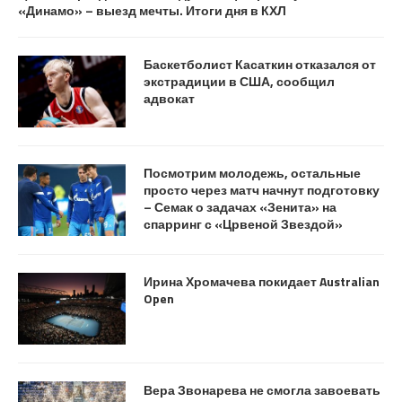
«Динамо» – выезд мечты. Итоги дня в КХЛ
Баскетболист Касаткин отказался от
экстрадиции в США, сообщил
адвокат
Посмотрим молодежь, остальные
просто через матч начнут подготовку
– Семак о задачах «Зенита» на
спарринг с «Црвеной Звездой»
Ирина Хромачева покидает Australian
Open
Вера Звонарева не смогла завоевать