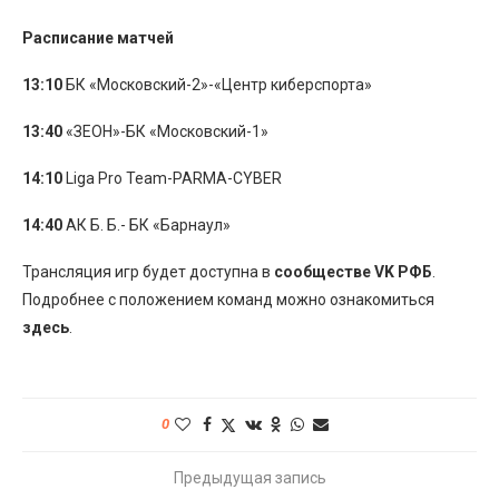
Расписание матчей
13:10
БК «Московский-2»-«Центр киберспорта»
13:40
«ЗЕОН»-БК «Московский-1»
14:10
Liga Pro Team-PARMA-CYBER
14:40
АК Б. Б.- БК «Барнаул»
Трансляция игр будет доступна в
сообществе VK РФБ
.
Подробнее с положением команд можно ознакомиться
здесь
.
0
Предыдущая запись