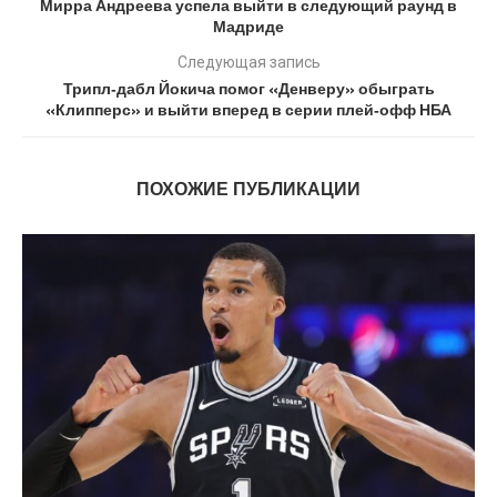
Мирра Андреева успела выйти в следующий раунд в
Мадриде
Следующая запись
Трипл‑дабл Йокича помог «Денверу» обыграть
«Клипперс» и выйти вперед в серии плей‑офф НБА
ПОХОЖИЕ ПУБЛИКАЦИИ