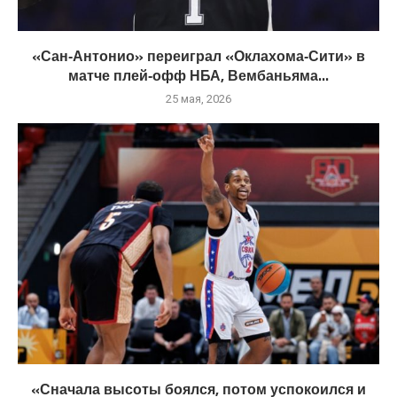
«Сан‑Антонио» переиграл «Оклахома‑Сити» в
матче плей‑офф НБА, Вембаньяма...
25 мая, 2026
«Сначала высоты боялся, потом успокоился и