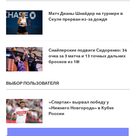
Матч Дианы Шнайдер на турнире в
Сеуле прерван из-за дождя
Снайперские подвиги Сидоренко: 34
очка за 3 матча и 13 точных дальних
бросков из 18!
ВЫБОР ПОЛЬЗОВАТЕЛЯ
«Спартак» вырвал победу у
«Нижнего Новгорода» в Кубке
России