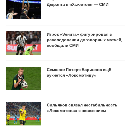
Дюранта в «Хьюстон» — СМИ
Игрок «Зенита» фигурировал в
расследовании договорных матчей,
сообщили СМИ
Семшов: Потеря Баринова ещё
аукнется «Локомотиву»
Сильянов связал нестабильность
«Локомотива» с невезением