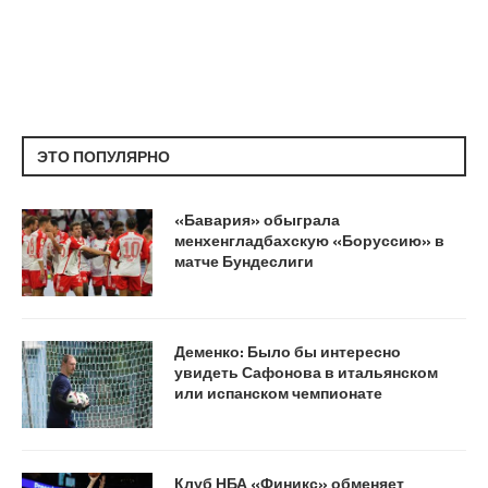
ЭТО ПОПУЛЯРНО
«Бавария» обыграла
менхенгладбахскую «Боруссию» в
матче Бундеслиги
Деменко: Было бы интересно
увидеть Сафонова в итальянском
или испанском чемпионате
Клуб НБА «Финикс» обменяет