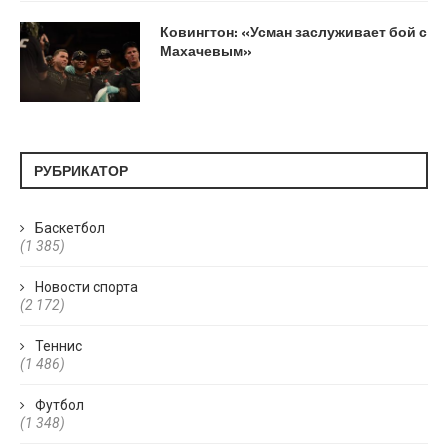
Ковингтон: «Усман заслуживает бой с
Махачевым»
РУБРИКАТОР
Баскетбол
(1 385)
Новости спорта
(2 172)
Теннис
(1 486)
Футбол
(1 348)