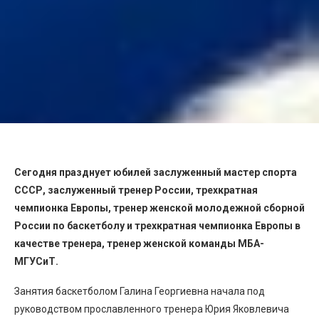
Сегодня празднует юбилей заслуженный мастер спорта
СССР, заслуженный тренер России, трехкратная
чемпионка Европы, тренер женской молодежной сборной
России по баскетболу и трехкратная чемпионка Европы в
качестве тренера, тренер женской команды МБА-
МГУСиТ.
Занятия баскетболом Галина Георгиевна начала под
руководством прославленного тренера Юрия Яковлевича