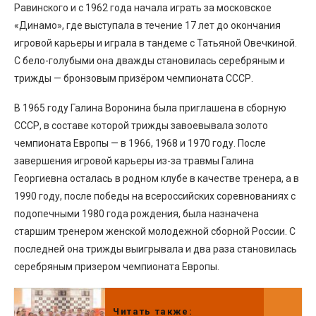
Равинского и с 1962 года начала играть за московское
«Динамо», где выступала в течение 17 лет до окончания
игровой карьеры и играла в тандеме с Татьяной Овечкиной.
С бело-голубыми она дважды становилась серебряным и
трижды — бронзовым призёром чемпионата СССР.
В 1965 году Галина Воронина была приглашена в сборную
СССР, в составе которой трижды завоевывала золото
чемпионата Европы — в 1966, 1968 и 1970 году. После
завершения игровой карьеры из-за травмы Галина
Георгиевна осталась в родном клубе в качестве тренера, а в
1990 году, после победы на всероссийских соревнованиях с
подопечными 1980 года рождения, была назначена
старшим тренером женской молодежной сборной России. С
последней она трижды выигрывала и два раза становилась
серебряным призером чемпионата Европы.
Читать также: