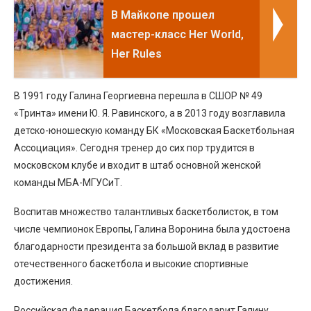
В Майкопе прошел
мастер-класс Her World,
Her Rules
В 1991 году Галина Георгиевна перешла в СШОР № 49
«Тринта» имени Ю. Я. Равинского, а в 2013 году возглавила
детско-юношескую команду БК «Московская Баскетбольная
Ассоциация». Сегодня тренер до сих пор трудится в
московском клубе и входит в штаб основной женской
команды МБА-МГУСиТ.
Воспитав множество талантливых баскетболисток, в том
числе чемпионок Европы, Галина Воронина была удостоена
благодарности президента за большой вклад в развитие
отечественного баскетбола и высокие спортивные
достижения.
Российская Федерация Баскетбола благодарит Галину