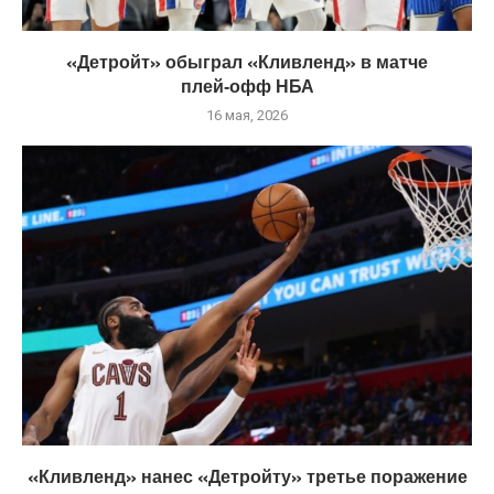
«Детройт» обыграл «Кливленд» в матче
плей‑офф НБА
16 мая, 2026
«Кливленд» нанес «Детройту» третье поражение