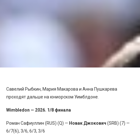
Савелий Рыбкин, Мария Макарова и Анна Пушкарева
проходят дальше на юниорском Уимблдоне.
Wimbledon — 2026. 1/8 финала
Роман Сафиуллин (RUS) (Q) —
Новак Джокович
(SRB) (7) —
6/7(6), 3/6, 6/3, 3/6