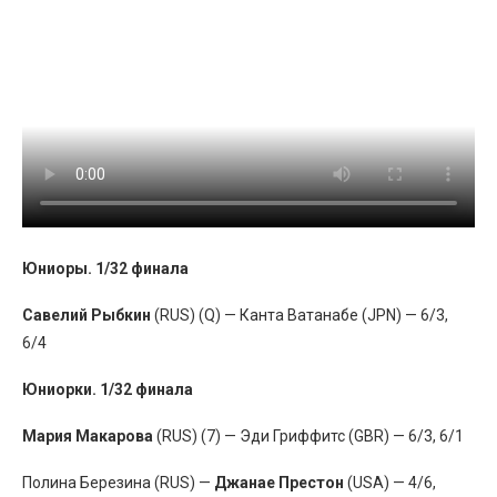
Юниоры. 1/32 финала
Савелий Рыбкин
(RUS) (Q) — Канта Ватанабе (JPN) — 6/3,
6/4
Юниорки. 1/32 финала
Мария Макарова
(RUS) (7) — Эди Гриффитс (GBR) — 6/3, 6/1
Полина Березина (RUS) —
Джанае Престон
(USA) — 4/6,