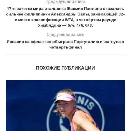
Предыдущая запись
17-я ракетка мира итальянка Жасмин Паолини оказалась
сильнее филиппинки Александры Эалы, занимающей 32-
е место классификации WTA, в четвёртом раунде
Уимблдона — 6/4, 4/6, 6/3.
Следующая запись
Испания на «флажке» обыграла Португалию и шагнула в
четвертьфинал
ПОХОЖИЕ ПУБЛИКАЦИИ