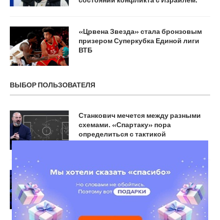
«Црвена Звезда» стала бронзовым
призером Суперкубка Единой лиги
ВТБ
ВЫБОР ПОЛЬЗОВАТЕЛЯ
Станкович мечется между разными
схемами. «Спартаку» пора
определиться с тактикой
Россияне завоевали три медали на
Универсиаде в Германии