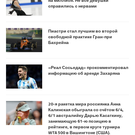
на миллион. Не все девушки
справились с нервами
Пиастри стал лучшим во второй
свободной практике Гран-при
Бахрейна
«Реал Сосьедад» прокомментировал
информацию об аренде Захаряна
20-я ракетка мира россиянка Анна
Калинская обыграла со счётом 6/4,
6/1 авст ралийку Дарью Касат кину,
занимающую 61-ю позицию в
рейтинге, в первом круге турнира
WTA 500 в Вашингтоне (США).