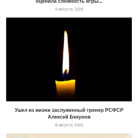
оценила сложность игры...
9 августа, 2026
Ушел из жизни заслуженный тренер РСФСР
Алексей Бекунов
8 августа, 2026