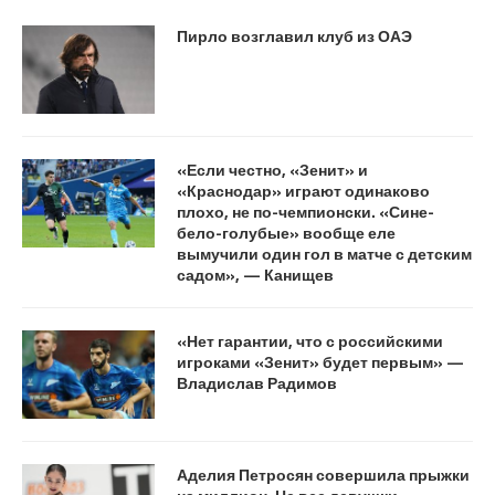
Пирло возглавил клуб из ОАЭ
«Если честно, «Зенит» и
«Краснодар» играют одинаково
плохо, не по-чемпионски. «Сине-
бело-голубые» вообще еле
вымучили один гол в матче с детским
садом», — Канищев
«Нет гарантии, что с российскими
игроками «Зенит» будет первым» —
Владислав Радимов
Аделия Петросян совершила прыжки