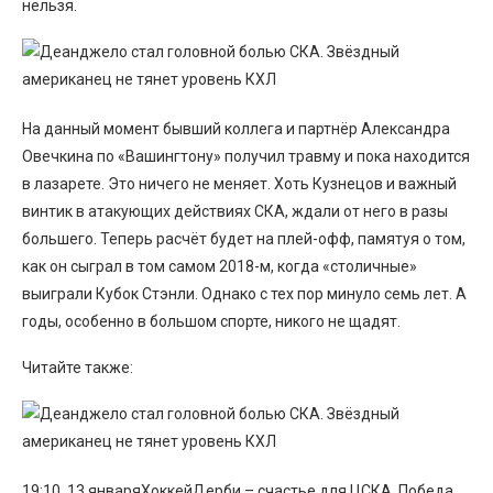
нельзя.
На данный момент бывший коллега и партнёр Александра
Овечкина по «Вашингтону» получил травму и пока находится
в лазарете. Это ничего не меняет. Хоть Кузнецов и важный
винтик в атакующих действиях СКА, ждали от него в разы
большего. Теперь расчёт будет на плей-офф, памятуя о том,
как он сыграл в том самом 2018-м, когда «столичные»
выиграли Кубок Стэнли. Однако с тех пор минуло семь лет. А
годы, особенно в большом спорте, никого не щадят.
Читайте также:
19:10, 13 январяХоккейДерби – счастье для ЦСКА. Победа