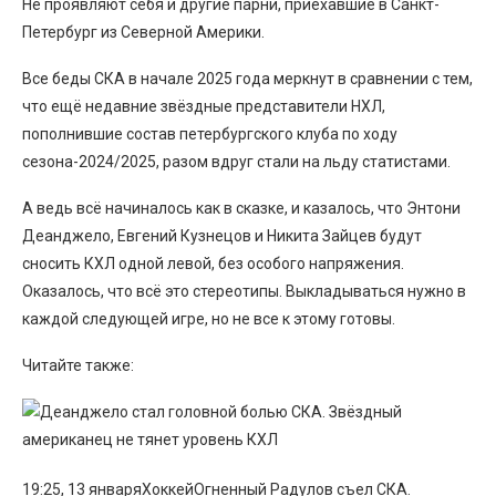
Не проявляют себя и другие парни, приехавшие в Санкт-
Петербург из Северной Америки.
Все беды СКА в начале 2025 года меркнут в сравнении с тем,
что ещё недавние звёздные представители НХЛ,
пополнившие состав петербургского клуба по ходу
сезона-2024/2025, разом вдруг стали на льду статистами.
А ведь всё начиналось как в сказке, и казалось, что Энтони
Деанджело, Евгений Кузнецов и Никита Зайцев будут
сносить КХЛ одной левой, без особого напряжения.
Оказалось, что всё это стереотипы. Выкладываться нужно в
каждой следующей игре, но не все к этому готовы.
Читайте также:
19:25, 13 январяХоккейОгненный Радулов съел СКА.