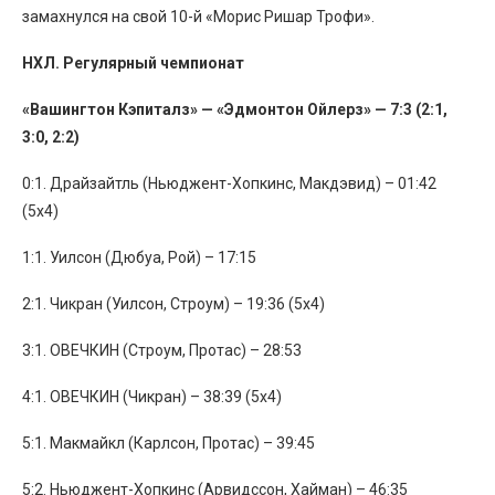
замахнулся на свой 10-й «Морис Ришар Трофи».
НХЛ. Регулярный чемпионат
«Вашингтон Кэпиталз» — «Эдмонтон Ойлерз» — 7:3 (2:1,
3:0, 2:2)
0:1. Драйзайтль (Ньюджент-Хопкинс, Макдэвид) – 01:42
(5х4)
1:1. Уилсон (Дюбуа, Рой) – 17:15
2:1. Чикран (Уилсон, Строум) – 19:36 (5х4)
3:1. ОВЕЧКИН (Строум, Протас) – 28:53
4:1. ОВЕЧКИН (Чикран) – 38:39 (5х4)
5:1. Макмайкл (Карлсон, Протас) – 39:45
5:2. Ньюджент-Хопкинс (Арвидссон, Хайман) – 46:35