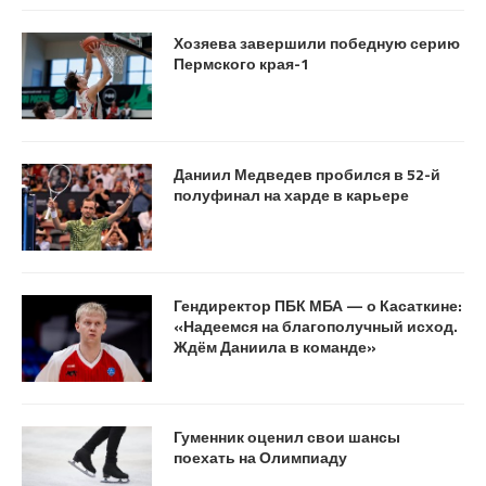
Хозяева завершили победную серию
Пермского края-1
Даниил Медведев пробился в 52-й
полуфинал на харде в карьере
Гендиректор ПБК МБА — о Касаткине:
«Надеемся на благополучный исход.
Ждём Даниила в команде»
Гуменник оценил свои шансы
поехать на Олимпиаду