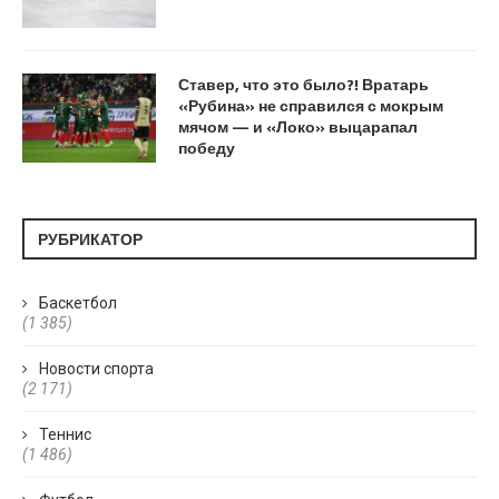
Ставер, что это было?! Вратарь
«Рубина» не справился с мокрым
мячом — и «Локо» выцарапал
победу
РУБРИКАТОР
Баскетбол
(1 385)
Новости спорта
(2 171)
Теннис
(1 486)