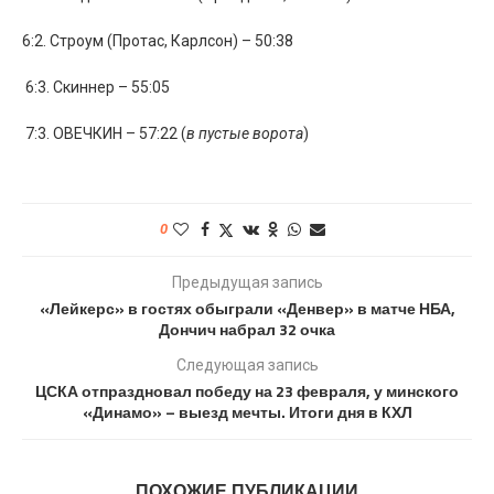
6:2. Строум (Протас, Карлсон) – 50:38
6:3. Скиннер – 55:05
7:3. ОВЕЧКИН – 57:22 (
в пустые ворота
)
0
Предыдущая запись
«Лейкерс» в гостях обыграли «Денвер» в матче НБА,
Дончич набрал 32 очка
Следующая запись
ЦСКА отпраздновал победу на 23 февраля, у минского
«Динамо» – выезд мечты. Итоги дня в КХЛ
ПОХОЖИЕ ПУБЛИКАЦИИ