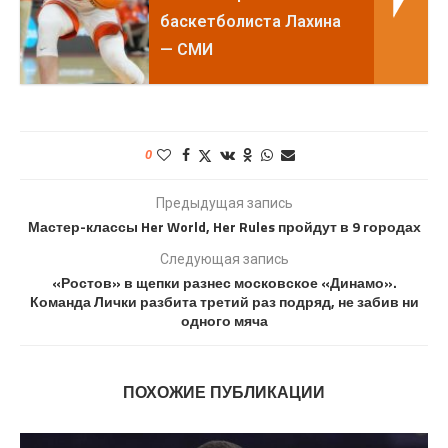
баскетболиста Лахина
— СМИ
0
Предыдущая запись
Мастер-классы Her World, Her Rules пройдут в 9 городах
Следующая запись
«Ростов» в щепки разнес московское «Динамо».
Команда Лички разбита третий раз подряд, не забив ни
одного мяча
ПОХОЖИЕ ПУБЛИКАЦИИ