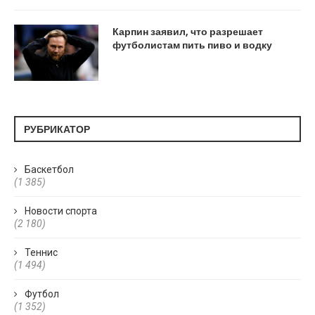
Карпин заявил, что разрешает
футболистам пить пиво и водку
РУБРИКАТОР
Баскетбол
(1 385)
Новости спорта
(2 180)
Теннис
(1 494)
Футбол
(1 352)