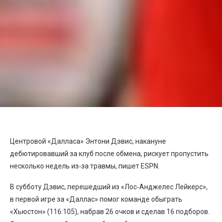
Центровой «Далласа» Энтони Дэвис, накануне
дебютировавший за клуб после обмена, рискует пропустить
несколько недель из‑за травмы, пишет ESPN.
В субботу Дэвис, перешедший из «Лос‑Анджелес Лейкерс»,
в первой игре за «Даллас» помог команде обыграть
«Хьюстон» (116:105), набрав 26 очков и сделав 16 подборов.