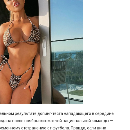
тельном результате допинг-теста нападающего в середине
а сдана после ноябрьских матчей национальной команды —
ременному отстранению от футбола. Правда, если вина