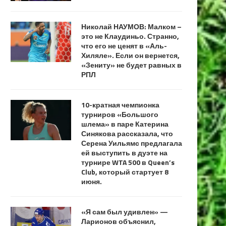
Николай НАУМОВ: Малком –
это не Клаудиньо. Странно,
что его не ценят в «Аль-
Хиляле». Если он вернется,
«Зениту» не будет равных в
РПЛ
10-кратная чемпионка
турниров «Большого
шлема» в паре Катерина
Синякова рассказала, что
Серена Уильямс предлагала
ей выступить в дуэте на
турнире WTA 500 в Queen’s
Club, который стартует 8
июня.
«Я сам был удивлен» —
Ларионов объяснил,