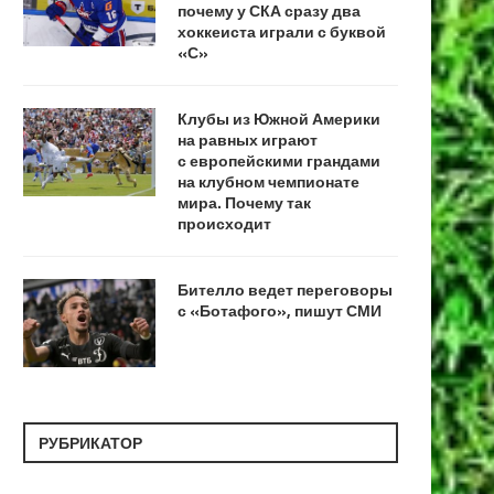
почему у СКА сразу два
хоккеиста играли с буквой
«С»
Клубы из Южной Америки
на равных играют
с европейскими грандами
на клубном чемпионате
мира. Почему так
происходит
Бителло ведет переговоры
с «Ботафого», пишут СМИ
РУБРИКАТОР