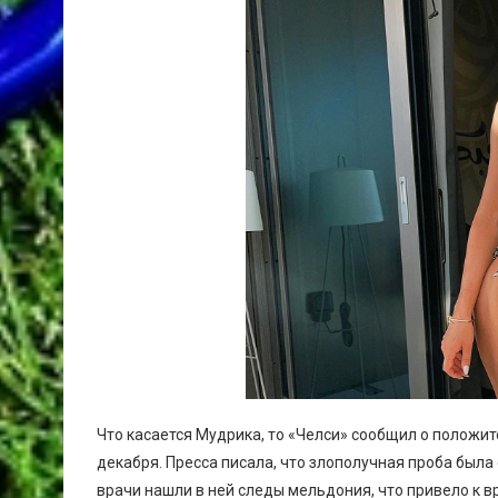
Что касается Мудрика, то «Челси» сообщил о положи
декабря. Пресса писала, что злополучная проба был
врачи нашли в ней следы мельдония, что привело к в