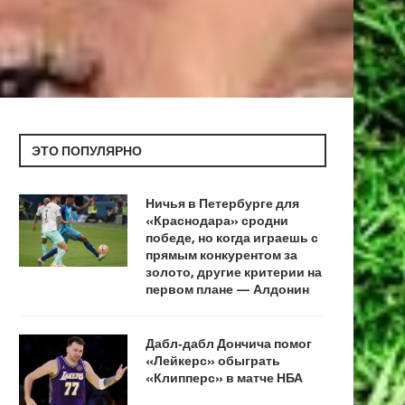
ЭТО ПОПУЛЯРНО
Ничья в Петербурге для
«Краснодара» сродни
победе, но когда играешь с
прямым конкурентом за
золото, другие критерии на
первом плане — Алдонин
Дабл‑дабл Дончича помог
«Лейкерс» обыграть
«Клипперс» в матче НБА