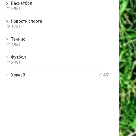
Баскетбол
(1 385)
Новости спорта
(2 173)
Теннис
(1 488)
Футбол
(1 349)
Хоккей
(145)