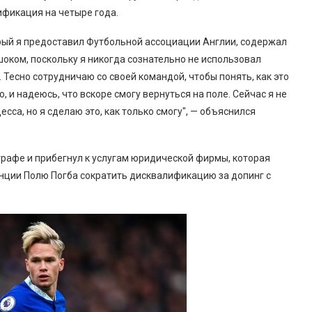
ификация на четыре года.
орый я предоставил Футбольной ассоциации Англии, содержал
оком, поскольку я никогда сознательно не использовал
Тесно сотрудничаю со своей командой, чтобы понять, как это
о, и надеюсь, что вскоре смогу вернуться на поле. Сейчас я не
са, но я сделаю это, как только смогу", — объяснился
графе и прибегнул к услугам юридической фирмы, которая
нции Полю Погба сократить дисквалификацию за допинг с