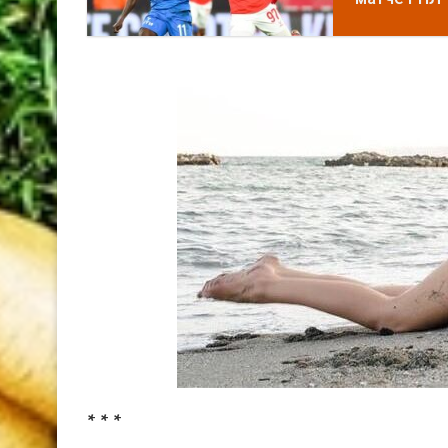
* * *