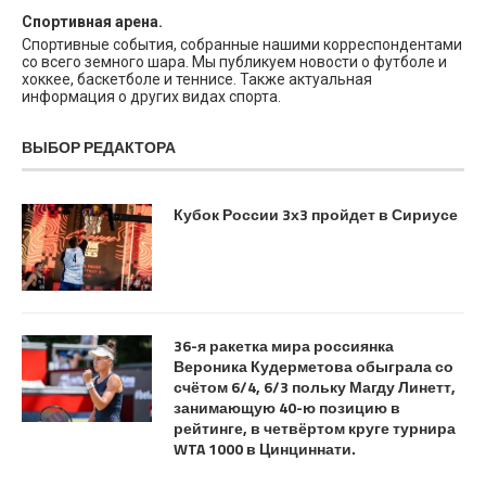
Спортивная арена.
Спортивные события, собранные нашими корреспондентами
со всего земного шара. Мы публикуем новости о футболе и
хоккее, баскетболе и теннисе. Также актуальная
информация о других видах спорта.
ВЫБОР РЕДАКТОРА
Кубок России 3х3 пройдет в Сириусе
36-я ракетка мира россиянка
Вероника Кудерметова обыграла со
счётом 6/4, 6/3 польку Магду Линетт,
занимающую 40-ю позицию в
рейтинге, в четвёртом круге турнира
WTA 1000 в Цинциннати.