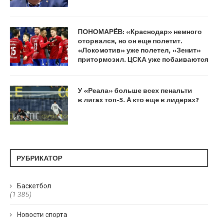
ПОНОМАРЁВ: «Краснодар» немного
оторвался, но он еще полетит.
«Локомотив» уже полетел, «Зенит»
притормозил. ЦСКА уже побаиваются
У «Реала» больше всех пенальти
в лигах топ-5. А кто еще в лидерах?
РУБРИКАТОР
Баскетбол
(1 385)
Новости спорта