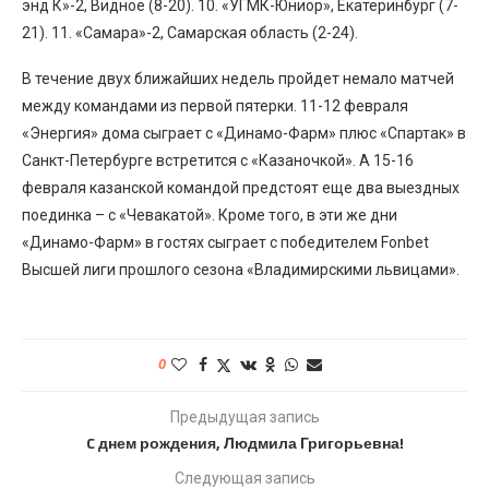
энд К»-2, Видное (8-20). 10. «УГМК-Юниор», Екатеринбург (7-
21). 11. «Самара»-2, Самарская область (2-24).
В течение двух ближайших недель пройдет немало матчей
между командами из первой пятерки. 11-12 февраля
«Энергия» дома сыграет с «Динамо-Фарм» плюс «Спартак» в
Санкт-Петербурге встретится с «Казаночкой». А 15-16
февраля казанской командой предстоят еще два выездных
поединка – с «Чевакатой». Кроме того, в эти же дни
«Динамо-Фарм» в гостях сыграет с победителем Fonbet
Высшей лиги прошлого сезона «Владимирскими львицами».
0
Предыдущая запись
C днем рождения, Людмила Григорьевна!
Следующая запись