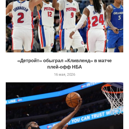
«Детройт» обыграл «Кливленд» в матче
плей‑офф НБА
16 мая, 2026