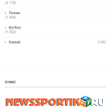
(2 178)
Теннис
(1 494)
Футбол
(1 352)
Хоккей
(145)
О НАС