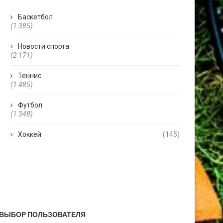
Баскетбол
(1 385)
Новости спорта
(2 171)
Теннис
(1 485)
Футбол
(1 348)
Хоккей
(145)
ВЫБОР ПОЛЬЗОВАТЕЛЯ