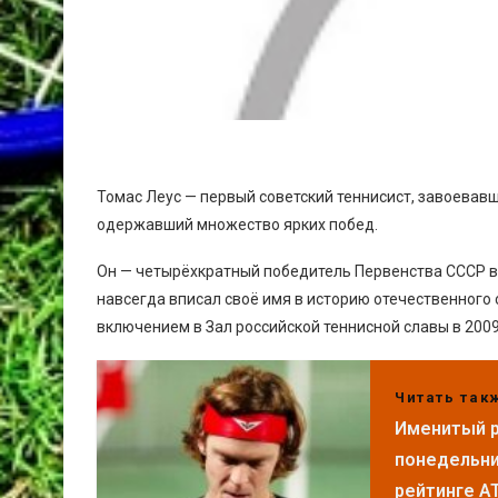
Томас Леус — первый советский теннисист, завоевав
одержавший множество ярких побед.
Он — четырёхкратный победитель Первенства СССР в
навсегда вписал своё имя в историю отечественного 
включением в Зал российской теннисной славы в 2009
Читать так
Именитый р
понедельник
рейтинге A