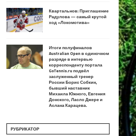
Квартальнов: Приглашение
Радулова — самый крутой
ход «Локомотива»
Итоги полуфиналов
Australian Open в одиночном
разряде в интервью
корреспонденту портала
GoTennis.ru подвёл
заслуженный тренер
России Борис Собкин,
бывший наставник
Михаила Южного, Евгения
Донского, Ласло Джере и
Аслана Карацева.
РУБРИКАТОР