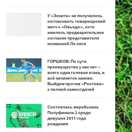
У «Зенита» не получилось
согласовать товарищеский
матч с «Овьедо», хотя
имелось предварительное
согласие представителя
испанской Ла лиги
ГОРШКОВ: По сути
преимущества у нас нет –
всего одна голевая атака, и
всё начинется заново.
Выйдем против «Ростова»
с полной самоотдачей
Состоялась жеребьевка
Полуфинала 2 среди
девушек 2011 года
рождения