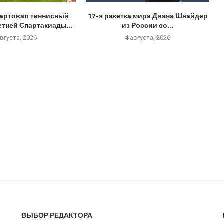
тартовал теннисный
17-я ракетка мира Диана Шнайдер
летней Спартакиады...
из России со...
августа, 2026
4 августа, 2026
ВЫБОР РЕДАКТОРА