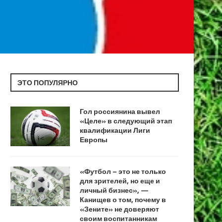
ЭТО ПОПУЛЯРНО
Гол россиянина вывел
«Целе» в следующий этап
квалификации Лиги
Европы
«Футбол – это не только
для зрителей, но еще и
личный бизнес», —
Канищев о том, почему в
«Зените» не доверяют
своим воспитанникам