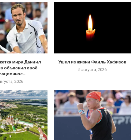
кетка мира Даниил
Ушел из жизни Фаиль Хафизов
в объяснил своё
5 августа, 2026
сационное...
августа, 2026