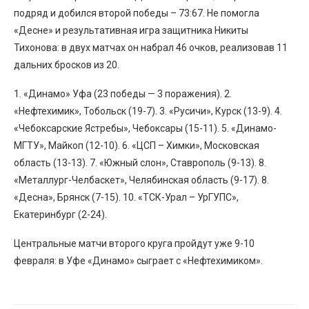
подряд и добился второй победы – 73:67. Не помогла
«Десне» и результативная игра защитника Никиты
Тихонова: в двух матчах он набрал 46 очков, реализовав 11
дальних бросков из 20.
1. «Динамо» Уфа (23 победы — 3 поражения). 2.
«Нефтехимик», Тобольск (19-7). 3. «Русичи», Курск (13-9). 4.
«Чебоксарские Ястребы», Чебоксары (15-11). 5. «Динамо-
МГТУ», Майкоп (12-10). 6. «ЦСП – Химки», Московская
область (13-13). 7. «Южный слон», Ставрополь (9-13). 8.
«Металлург-Челбаскет», Челябинская область (9-17). 8.
«Десна», Брянск (7-15). 10. «ТСК-Урал – УрГУПС»,
Екатеринбург (2-24).
Центральные матчи второго круга пройдут уже 9-10
февраля: в Уфе «Динамо» сыграет с «Нефтехимиком».