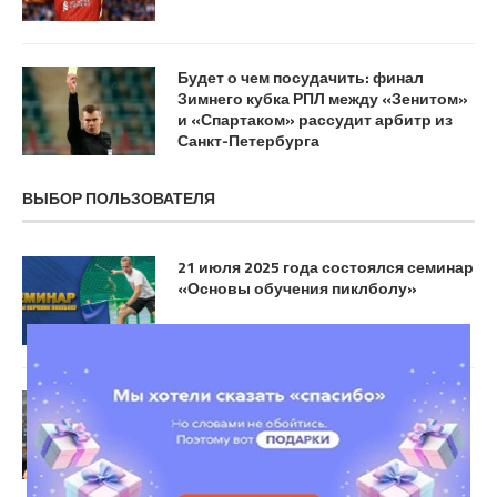
Будет о чем посудачить: финал
Зимнего кубка РПЛ между «Зенитом»
и «Спартаком» рассудит арбитр из
Санкт-Петербурга
ВЫБОР ПОЛЬЗОВАТЕЛЯ
21 июля 2025 года состоялся семинар
«Основы обучения пиклболу»
Силкин — о назначении Гусева в
«Динамо»: Это очередной аванс