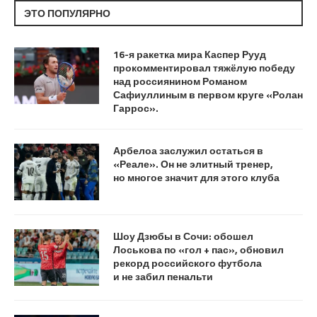
ЭТО ПОПУЛЯРНО
16-я ракетка мира Каспер Рууд
прокомментировал тяжёлую победу
над россиянином Романом
Сафиуллиным в первом круге «Ролан
Гаррос».
Арбелоа заслужил остаться в
«Реале». Он не элитный тренер,
но многое значит для этого клуба
Шоу Дзюбы в Сочи: обошел
Лоськова по «гол + пас», обновил
рекорд российского футбола
и не забил пенальти