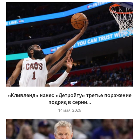
«Кливленд» нанес «Детройту» третье поражение
подряд в серии...
14 мая, 2026