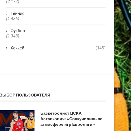
(2 172)
Теннис
(1 486)
Футбол
(1 348)
Хоккей
(145)
ВЫБОР ПОЛЬЗОВАТЕЛЯ
Баскетболист ЦСКА
Астапкович: «Соскучились по
атмосфере игр Евролиги»