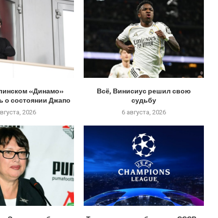
алинском «Динамо»
Всё, Винисиус решил свою
ь о состоянии Джапо
судьбу
августа, 2026
6 августа, 2026