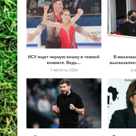
ИСУ ищет черную кошку в темной
В махачк
комнате. Ведь...
высказалис
7 августа, 2026
6 