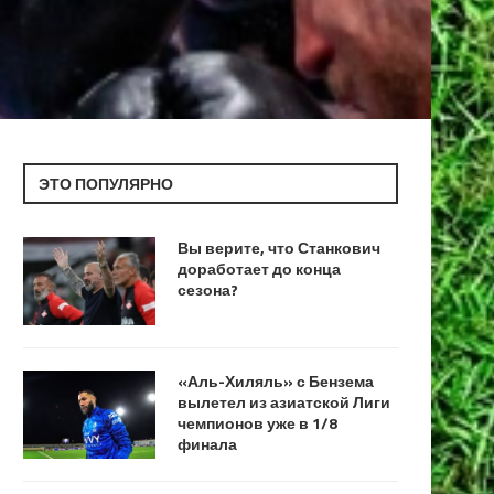
ЭТО ПОПУЛЯРНО
Вы верите, что Станкович
доработает до конца
сезона?
«Аль-Хиляль» с Бензема
вылетел из азиатской Лиги
чемпионов уже в 1/8
финала