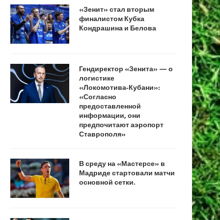
«Зенит» стал вторым
финалистом Кубка
Кондрашина и Белова
Гендиректор «Зенита» — о
логистике
«Локомотива‑Кубани»:
«Согласно
предоставленной
информации, они
предпочитают аэропорт
Ставрополя»
В среду на «Мастерсе» в
Мадриде стартовали матчи
основной сетки.