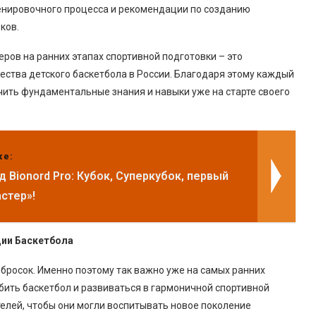
енировочного процесса и рекомендации по созданию
ков.
ров на ранних этапах спортивной подготовки – это
ества детского баскетбола в России. Благодаря этому каждый
ить фундаментальные знания и навыки уже на старте своего
же:
 Bionord Pro: Кубок, Суперкубок, первый
стер»!
ции Баскетбола
 бросок. Именно поэтому так важно уже на самых ранних
бить баскетбол и развиваться в гармоничной спортивной
елей, чтобы они могли воспитывать новое поколение