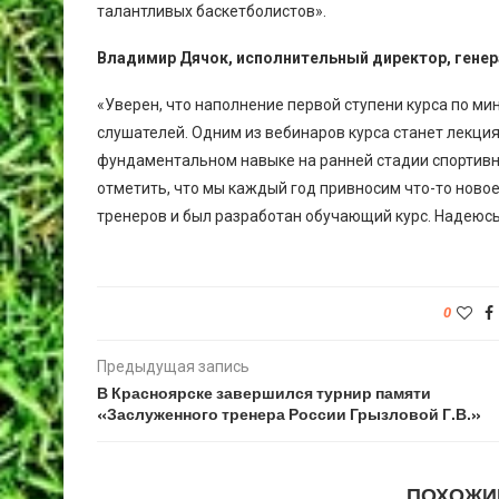
талантливых баскетболистов».
Владимир Дячок, исполнительный директор, гене
«Уверен, что наполнение первой ступени курса по м
слушателей. Одним из вебинаров курса станет лекци
фундаментальном навыке на ранней стадии спортивн
отметить, что мы каждый год привносим что-то ново
тренеров и был разработан обучающий курс. Надеюсь,
0
Предыдущая запись
В Красноярске завершился турнир памяти
«Заслуженного тренера России Грызловой Г.В.»
ПОХОЖИ