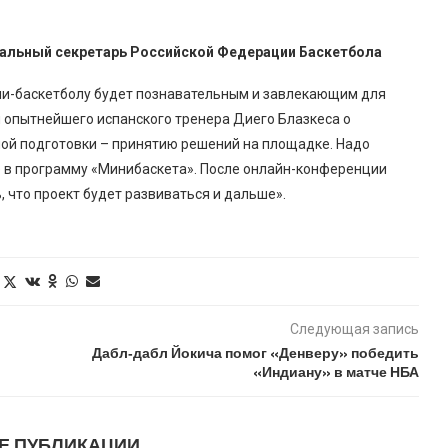
ральный секретарь Российской Федерации Баскетбола
ини-баскетболу будет познавательным и завлекающим для
я опытнейшего испанского тренера Диего Блазкеса о
ой подготовки – принятию решений на площадке. Надо
е в программу «Минибаскета». После онлайн-конференции
 что проект будет развиваться и дальше».
Следующая запись
Дабл‑дабл Йокича помог «Денверу» победить
«Индиану» в матче НБА
Е ПУБЛИКАЦИИ