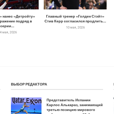
» нанес «Детройту»
Главный тренер «Голден Стэйт»
оражение подряд в
Стив Керр согласился продлить...
серии...
10 мая, 2026
4 мая, 2026
ВЫБОР РЕДАКТОРА
Представитель Испании
Карлос Алькараз, занимающий
третью позицию мирового