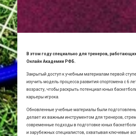
В этом году специально для тренеров, работающих
Онлайн Академии РФБ.
Закрытый доступ к учебным материалам первой ступе
изучить модель процесса развития спортсмена с 6 ле
возрасту, чтобы раскрыть потенциал юных баскетбол
карьеры игрока.
Обновленные учебные материалы были подготовлены 
делает их важным инструментом для тренеров, стр
современные подходы в подготовке юных баскетбол
и зарубежных специалистов, охватывая ключевые асп