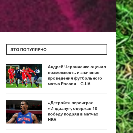
ЭТО ПОПУЛЯРНО
Андрей Червиченко оценил
возможность и значение
проведения футбольного
матча Россия – США
«Детройт» переиграл
«Индиану», одержав 10
победу подряд в матчах
НБА