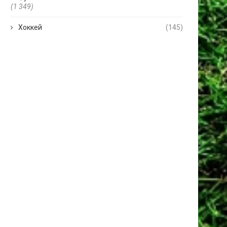
(1 349)
Хоккей
(145)