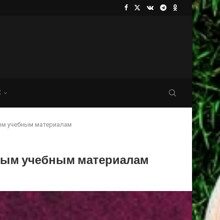
С
вым учебным материалам
овым учебным материалам