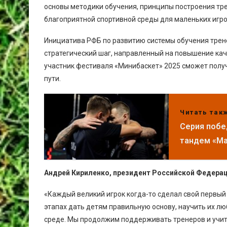
основы методики обучения, принципы построения тр
благоприятной спортивной среды для маленьких игро
Инициатива РФБ по развитию системы обучения трене
стратегический шаг, направленный на повышение кач
участник фестиваля «Минибаскет» 2025 сможет получ
пути.
Читать так
Серия побед
тандем «Ма
Андрей Кириленко, президент Российской Федера
«Каждый великий игрок когда-то сделал свой первый
этапах дать детям правильную основу, научить их лю
среде. Мы продолжим поддерживать тренеров и учит