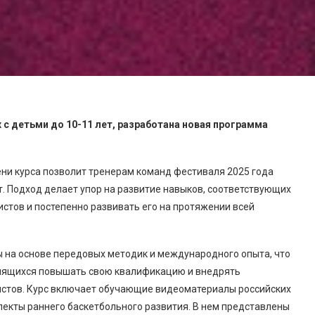
 с детьми до 10-11 лет, разработана новая программа
ни курса позволит тренерам команд фестиваля 2025 года
т. Подход делает упор на развитие навыков, соответствующих
истов и постепенно развивать его на протяжении всей
на основе передовых методик и международного опыта, что
емящихся повышать свою квалификацию и внедрять
истов. Курс включает обучающие видеоматериалы российских
екты раннего баскетбольного развития. В нем представлены