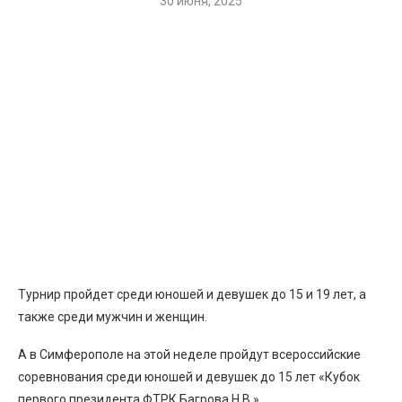
30 июня, 2025
Турнир пройдет среди юношей и девушек до 15 и 19 лет, а
также среди мужчин и женщин.
А в Симферополе на этой неделе пройдут всероссийские
соревнования среди юношей и девушек до 15 лет «Кубок
первого президента ФТРК Багрова Н.В.»