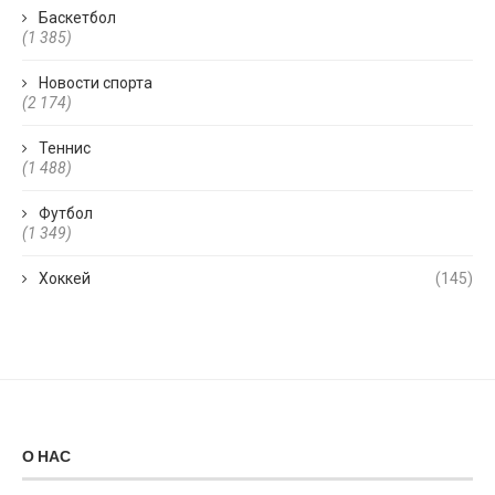
Баскетбол
(1 385)
Новости спорта
(2 174)
Теннис
(1 488)
Футбол
(1 349)
Хоккей
(145)
О НАС