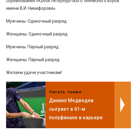
соревнования «Кубок петербургского теннисного клуба
имени В.И. Никифорова»
Мужчины. Одиночный разряд
Женщины. Одиночный разряд
Мужчины. Парный разряд
Женщины. Парный разряд
Желаем удачи участникам!
Читать также:
Даниил Медведев
сыграет в 61-м
полуфинале в карьере