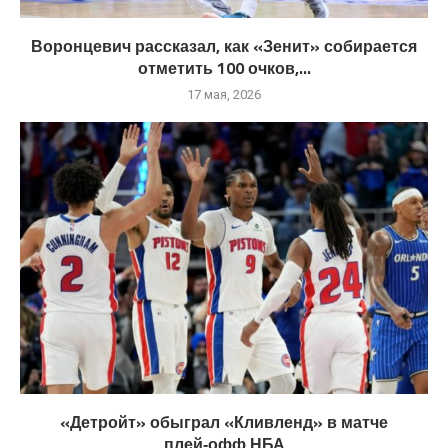
Воронцевич рассказал, как «Зенит» собирается
отметить 100 очков,...
17 мая, 2026
«Детройт» обыграл «Кливленд» в матче
плей‑офф НБА