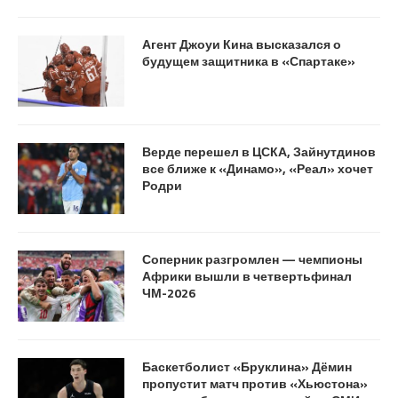
Агент Джоуи Кина высказался о
будущем защитника в «Спартаке»
Верде перешел в ЦСКА, Зайнутдинов
все ближе к «Динамо», «Реал» хочет
Родри
Соперник разгромлен — чемпионы
Африки вышли в четвертьфинал
ЧМ-2026
Баскетболист «Бруклина» Дёмин
пропустит матч против «Хьюстона»