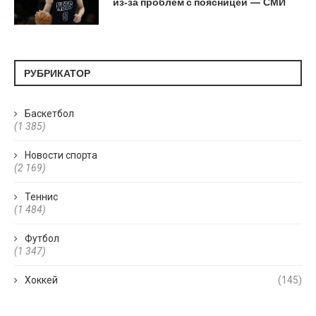
из‑за проблем с поясницей — СМИ
РУБРИКАТОР
Баскетбол
(1 385)
Новости спорта
(2 169)
Теннис
(1 484)
Футбол
(1 347)
Хоккей
(145)