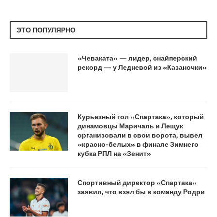
ЭТО ПОПУЛЯРНО
«Чеваката» — лидер, снайперский
рекорд — у Ледневой из «Казаночки»
Курьезный гол «Спартака», который
динамовцы Маричаль и Лещук
организовали в свои ворота, вывел
«красно-белых» в финале Зимнего
кубка РПЛ на «Зенит»
Спортивный директор «Спартака»
заявил, что взял бы в команду Родри