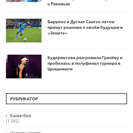
с Раковым
Барриос и Дуглас Сантос летом
примут решение о своём будущем в
«Зените»
Кудерметова разгромила Грачёву и
пробилась в полуфинал турнира в
Цинциннати
РУБРИКАТОР
Баскетбол
(1 385)