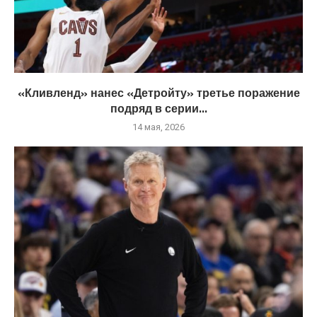
«Кливленд» нанес «Детройту» третье поражение
подряд в серии...
14 мая, 2026