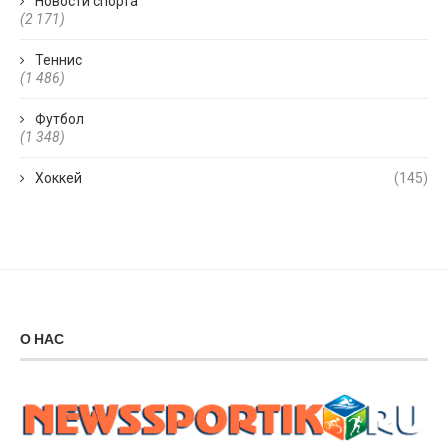
Новости спорта
(2 171)
Теннис
(1 486)
Футбол
(1 348)
Хоккей
(145)
О НАС