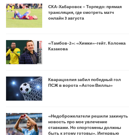
СКА-Хабаровск – Торпедо: прямая
трансляция, где смотреть матч
онлайн 3 августа
«Тамбов-2»: «Химки»-гейт. Колонка
Казакова
Кварацхелия забил победный гол
ПСЖ в ворота «Астон Виллы»
«Недоброжелатели решили закинуть
новость про мое увлечение
ставками. Но спортсмены должны
быть к этому готовы». Интервью