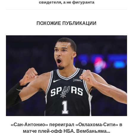
свидетеля, а не фигуранта
ПОХОЖИЕ ПУБЛИКАЦИИ
«Сан‑Антонио» переиграл «Оклахома‑Сити» в
матче плей‑офф НБА, Вембаньяма...