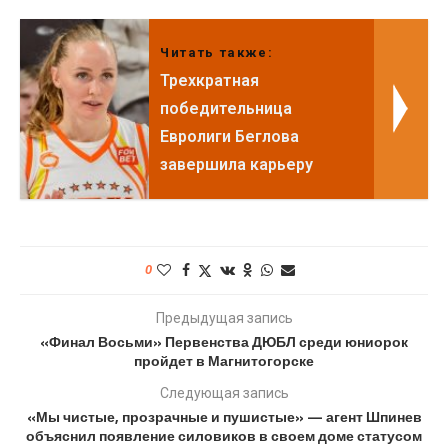
Читать также:
Трехкратная
победительница
Евролиги Беглова
завершила карьеру
0
Предыдущая запись
«Финал Восьми» Первенства ДЮБЛ среди юниорок
пройдет в Магнитогорске
Следующая запись
«Мы чистые, прозрачные и пушистые» — агент Шпинев
объяснил появление силовиков в своем доме статусом