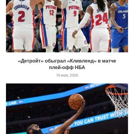
«Детройт» обыграл «Кливленд» в матче
плей‑офф НБА
16 мая, 2026