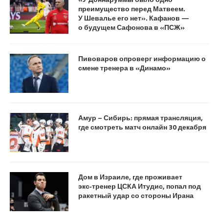
преимущество перед Матвеем.
У Шевалье его нет». Кафанов —
о будущем Сафонова в «ПСЖ»
Пивоваров опроверг информацию о
смене тренера в «Динамо»
Амур – Сибирь: прямая трансляция,
где смотреть матч онлайн 30 декабря
Дом в Израиле, где проживает
экс‑тренер ЦСКА Итудис, попал под
ракетный удар со стороны Ирана