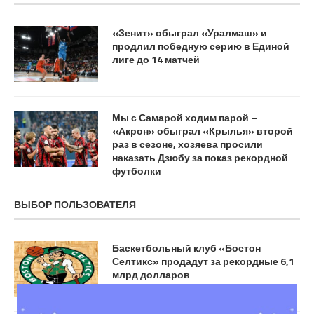
«Зенит» обыграл «Уралмаш» и
продлил победную серию в Единой
лиге до 14 матчей
Мы с Самарой ходим парой –
«Акрон» обыграл «Крылья» второй
раз в сезоне, хозяева просили
наказать Дзюбу за показ рекордной
футболки
ВЫБОР ПОЛЬЗОВАТЕЛЯ
Баскетбольный клуб «Бостон
Селтикс» продадут за рекордные 6,1
млрд долларов