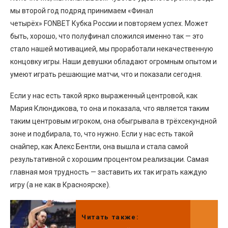
мы второй год подряд принимаем «Финал
четырёх» FONBET Кубка России и повторяем успех. Может
быть, хорошо, что полуфинал сложился именно так — это
стало нашей мотивацией, мы проработали некачественную
концовку игры. Наши девушки обладают огромным опытом и
умеют играть решающие матчи, что и показали сегодня.
Если у нас есть такой ярко выраженный центровой, как
Мария Клюндикова, то она и показала, что является таким
таким центровым игроком, она обыгрывала в трёхсекундной
зоне и подбирала, то, что нужно. Если у нас есть такой
снайпер, как Алекс Бентли, она вышла и стала самой
результативной с хорошим процентом реализации. Самая
главная моя трудность — заставить их так играть каждую
игру (а не как в Красноярске).
Читать также: