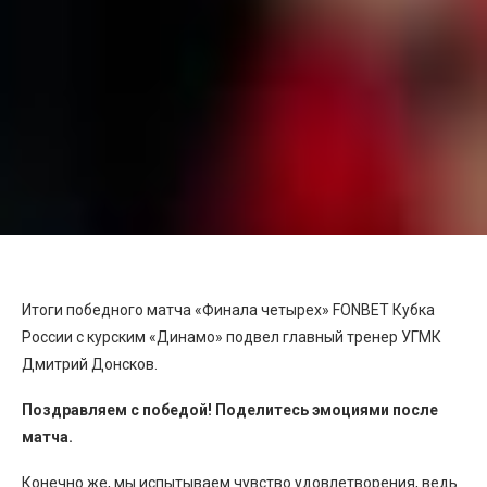
Итоги победного матча «Финала четырех» FONBET Кубка
России с курским «Динамо» подвел главный тренер УГМК
Дмитрий Донсков.
Поздравляем с победой! Поделитесь эмоциями после
матча.
Конечно же, мы испытываем чувство удовлетворения, ведь