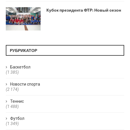
Кубок президента ФТР: Новый сезон
РУБРИКАТОР
Баскетбол
(1 385)
Новости спорта
(2 174)
Теннис
(1 488)
Футбол
(1 349)