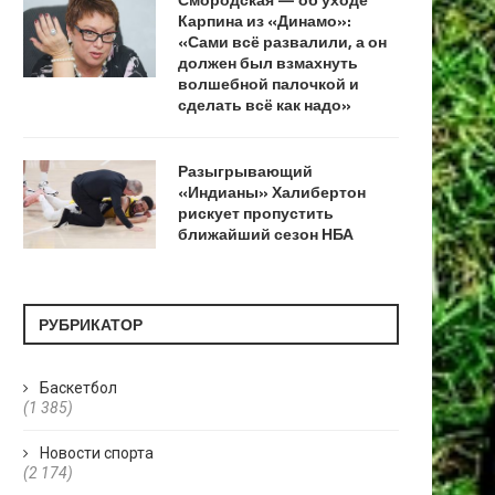
Карпина из «Динамо»:
«Сами всё развалили, а он
должен был взмахнуть
волшебной палочкой и
сделать всё как надо»
Разыгрывающий
«Индианы» Халибертон
рискует пропустить
ближайший сезон НБА
РУБРИКАТОР
Баскетбол
(1 385)
Новости спорта
(2 174)