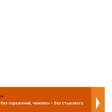
же:
- без поражений, чемпион – без стыкового