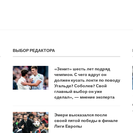
ВЫБОР РЕДАКТОРА
«Зенит» шесть лет подряд
чемпион. С чего вдруг он
должен кусать локти по поводу
Угальде? Соболев? Свой
главный выбор он уже
сделал», — мнение эксперта
Эмери высказался после
своей пятой победы в финале
Лиги Европы