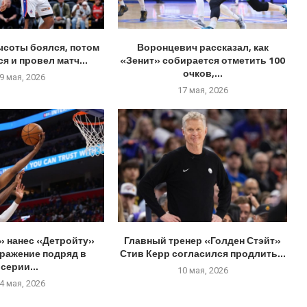
ысоты боялся, потом
Воронцевич рассказал, как
я и провел матч...
«Зенит» собирается отметить 100
очков,...
9 мая, 2026
17 мая, 2026
» нанес «Детройту»
Главный тренер «Голден Стэйт»
оражение подряд в
Стив Керр согласился продлить...
серии...
10 мая, 2026
4 мая, 2026