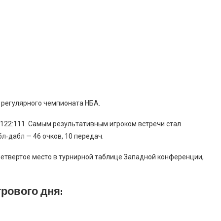
 регулярного чемпионата НБА.
 122:111. Самым результативным игроком встречи стал
‑дабл — 46 очков, 10 передач.
четвертое место в турнирной таблице Западной конференции,
рового дня: