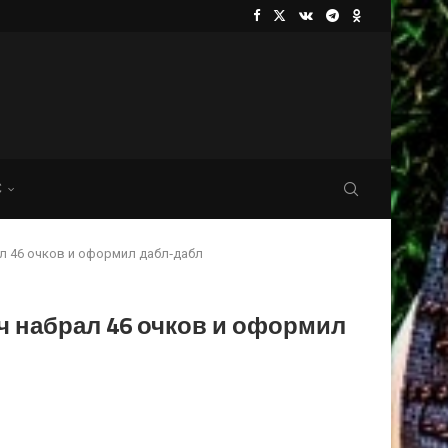
С
л 46 очков и оформил дабл‑дабл
ч набрал 46 очков и оформил