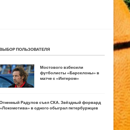
ВЫБОР ПОЛЬЗОВАТЕЛЯ
Мостового взбесили
футболисты «Барселоны» в
матче с «Интером»
Огненный Радулов съел СКА. Звёздный форвард
«Локомотива» в одного обыграл петербуржцев