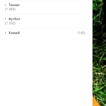
Теннис
(1 489)
Футбол
(1 350)
Хоккей
(145)