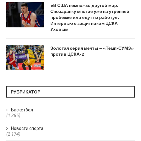
«В США немножко другой мир.
Спозаранку многие уже на утренней
пробежке или едут на работу».
Интервью с защитником ЦСКА
Уховым
Золотая серия мечты – «Темп-СУМЗ»
против ЦСКА-2
РУБРИКАТОР
Баскетбол
(1 385)
Новости спорта
(2 174)