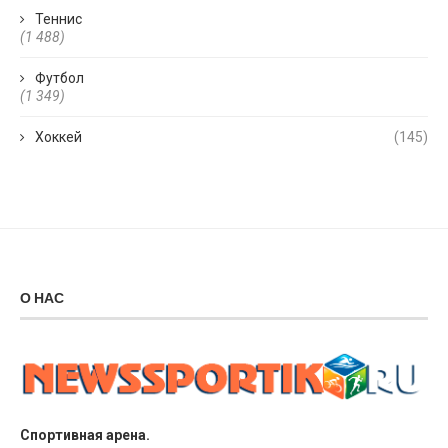
Теннис
(1 488)
Футбол
(1 349)
Хоккей
(145)
О НАС
Спортивная арена.