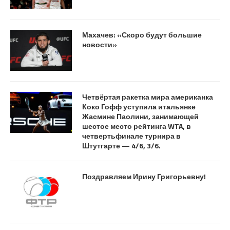
Махачев: «Скоро будут большие
новости»
Четвёртая ракетка мира американка
Коко Гофф уступила итальянке
Жасмине Паолини, занимающей
шестое место рейтинга WTA, в
четвертьфинале турнира в
Штутгарте — 4/6, 3/6.
Поздравляем Ирину Григорьевну!