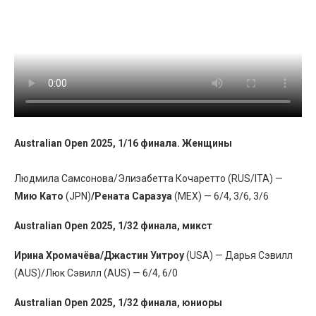
Australian Open 2025, 1/16 финала. Женщины
Людмила Самсонова/Элизабетта Кочаретто (RUS/ITA) —
Мию Като
(JPN)
/Рената Саразуа
(MEX) — 6/4, 3/6, 3/6
Australian Open 2025, 1/32 финала, микст
Ирина Хромачёва/Джастин Уитроу
(USA) — Дарья Сэвилл
(AUS)/Люк Сэвилл (AUS) — 6/4, 6/0
Australian Open 2025, 1/32 финала, юниоры