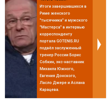
Итоги завершившихся в
Риме женского
"тысячника" и мужского
"Мастерса" в интервью
корреспонденту
портала GOTENIS.RU
подвёл заслуженный
тренер России Борис
Собкин, экс-наставник
Михаила Южного,
Евгения Донского,
Ласло Джере и Аслана
Карацева.