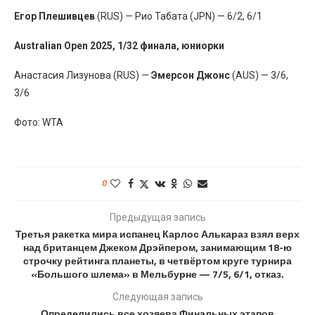
Егор Плешивцев
(RUS) — Рио Табата (JPN) — 6/2, 6/1
Australian Open 2025, 1/32 финала, юниорки
Анастасия Лизунова (RUS) —
Эмерсон Джонс
(AUS) — 3/6,
3/6
Фото: WTA
0
Предыдущая запись
Третья ракетка мира испанец Карлос Алькараз взял верх
над британцем Джеком Дрэйпером, занимающим 18-ю
строчку рейтинга планеты, в четвёртом круге турнира
«Большого шлема» в Мельбурне — 7/5, 6/1, отказ.
Следующая запись
Определились все хозяева Финальных этапов