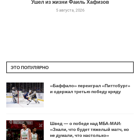
Ушел из жизни Фаиль Хафизов
5 августа, 2026
ЭТО ПОПУЛЯРНО
«Баффало» переиграл «Питтсбург»
и одержал третью победу кряду
Швед — о победе над МБА‑МАИ:
«Знали, что будет тяжелый матч, но
не думали, что настолько»