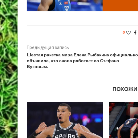
0
Предыдущая запись
Шестая ракетка мира Елена Рыбакина официально
объявила, что снова работает со Стефано
Вуковым.
ПОХОЖИ