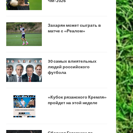
ЧМ-2026
Захарян может сыграть в
матче с «Реалом»
30 самых влиятельных
людей российского
футбола
«Кубок рязанского Кремля»
пройдет на этой неделе
Сборная Германии по