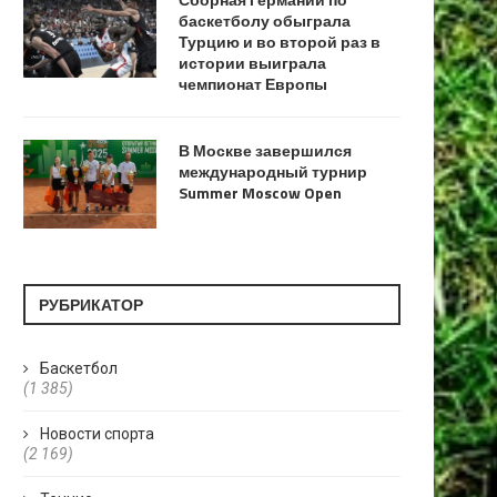
баскетболу обыграла
Турцию и во второй раз в
истории выиграла
чемпионат Европы
В Москве завершился
международный турнир
Summer Moscow Open
РУБРИКАТОР
Баскетбол
(1 385)
Новости спорта
(2 169)