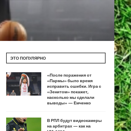
ЭТО ПОПУЛЯРНО
«После поражения от
«Пармы» было время
исправить ошибки. Игра с
«Зенитом» покажет,
насколько мы сделали
выводы» — Емченко
В РПЛ будут видеокамеры
на арбитрах — как на