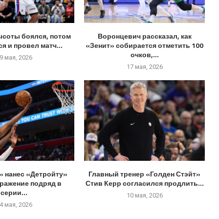
ысоты боялся, потом
Воронцевич рассказал, как
я и провел матч...
«Зенит» собирается отметить 100
очков,...
9 мая, 2026
17 мая, 2026
» нанес «Детройту»
Главный тренер «Голден Стэйт»
оражение подряд в
Стив Керр согласился продлить...
серии...
10 мая, 2026
4 мая, 2026