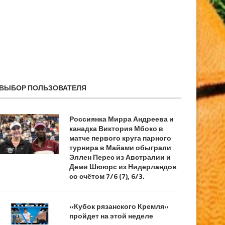
ВЫБОР ПОЛЬЗОВАТЕЛЯ
Россиянка Мирра Андреева и
канадка Виктория Мбоко в
матче первого круга парного
турнира в Майами обыграли
Эллен Перес из Австралии и
Деми Шююрс из Нидерландов
со счётом 7/6 (7), 6/3.
«Кубок рязанского Кремля»
пройдет на этой неделе