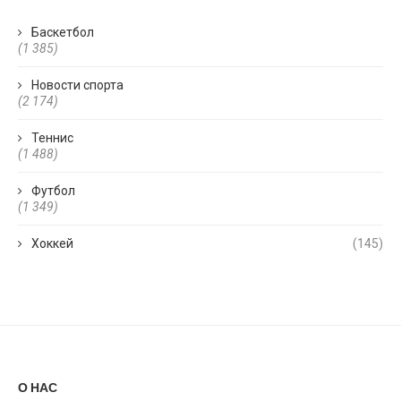
Баскетбол
(1 385)
Новости спорта
(2 174)
Теннис
(1 488)
Футбол
(1 349)
Хоккей
(145)
О НАС