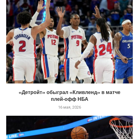
«Детройт» обыграл «Кливленд» в матче
плей‑офф НБА
16 мая, 2026