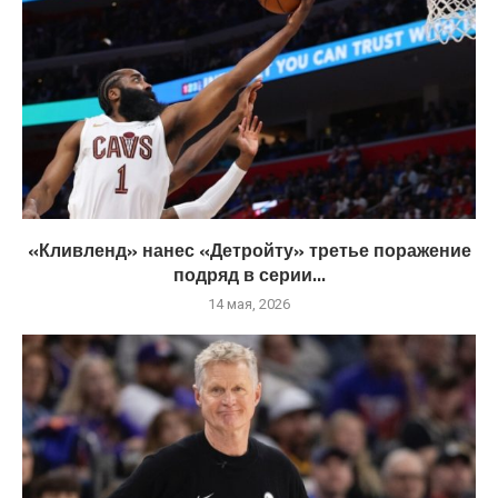
«Кливленд» нанес «Детройту» третье поражение
подряд в серии...
14 мая, 2026