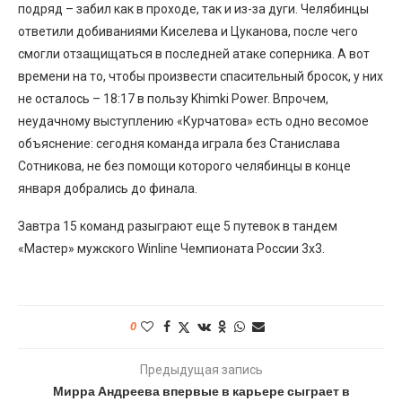
подряд – забил как в проходе, так и из-за дуги. Челябинцы
ответили добиваниями Киселева и Цуканова, после чего
смогли отзащищаться в последней атаке соперника. А вот
времени на то, чтобы произвести спасительный бросок, у них
не осталось – 18:17 в пользу Khimki Power. Впрочем,
неудачному выступлению «Курчатова» есть одно весомое
объяснение: сегодня команда играла без Станислава
Сотникова, не без помощи которого челябинцы в конце
января добрались до финала.
Завтра 15 команд разыграют еще 5 путевок в тандем
«Мастер» мужского Winline Чемпионата России 3х3.
0
Предыдущая запись
Мирра Андреева впервые в карьере сыграет в