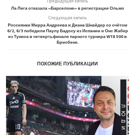
Предыдущая запись
Ла Лига отказала «Барселоне» в регистрации Ольмо
Следующая запись
Россиянки Мирра Андреева и Диана Шнайдер со счётом
6/2, 6/3 победили Паулу Бадосу из Испании и Онс Жабер
из Туниса в четвертьфинале парного турнира WTA 500 в
Брисбене.
ПОХОЖИЕ ПУБЛИКАЦИИ