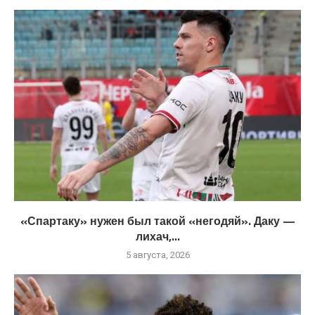
«Спартаку» нужен был такой «негодяй». Даку —
лихач,...
5 августа, 2026