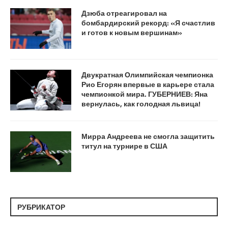
Дзюба отреагировал на
бомбардирский рекорд: «Я счастлив
и готов к новым вершинам»
Двукратная Олимпийская чемпионка
Рио Егорян впервые в карьере стала
чемпионкой мира. ГУБЕРНИЕВ: Яна
вернулась, как голодная львица!
Мирра Андреева не смогла защитить
титул на турнире в США
РУБРИКАТОР