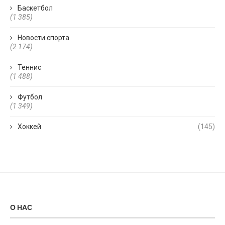
Баскетбол
(1 385)
Новости спорта
(2 174)
Теннис
(1 488)
Футбол
(1 349)
Хоккей
(145)
О НАС