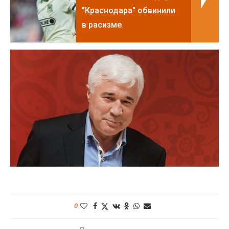
"Краснодара" обвинили
в расизме
0