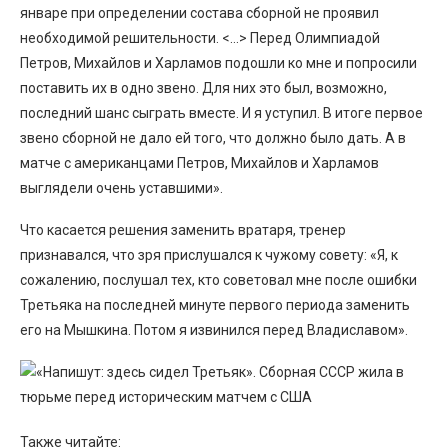
январе при определении состава сборной не проявил
необходимой решительности. <…> Перед Олимпиадой
Петров, Михайлов и Харламов подошли ко мне и попросили
поставить их в одно звено. Для них это был, возможно,
последний шанс сыграть вместе. И я уступил. В итоге первое
звено сборной не дало ей того, что должно было дать. А в
матче с американцами Петров, Михайлов и Харламов
выглядели очень уставшими».
Что касается решения заменить вратаря, тренер
признавался, что зря прислушался к чужому совету: «Я, к
сожалению, послушал тех, кто советовал мне после ошибки
Третьяка на последней минуте первого периода заменить
его на Мышкина. Потом я извинился перед Владиславом».
Также читайте: