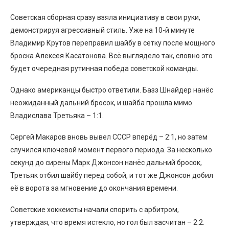
Советская сборная сразу взяла инициативу в свои руки,
демонстрируя агрессивный стиль. Уже на 10-й минуте
Владимир Крутов переправил шайбу в сетку после мощного
броска Алексея Касатонова. Всё выглядело так, словно это
будет очередная рутинная победа советской команды.
Однако американцы быстро ответили. Базз Шнайдер нанёс
неожиданный дальний бросок, и шайба прошла мимо
Владислава Третьяка – 1:1.
Сергей Макаров вновь вывел СССР вперёд – 2:1, но затем
случился ключевой момент первого периода. За несколько
секунд до сирены Марк Джонсон нанёс дальний бросок,
Третьяк отбил шайбу перед собой, и тот же Джонсон добил
её в ворота за мгновение до окончания времени.
Советские хоккеисты начали спорить с арбитром,
утверждая, что время истекло, но гол был засчитан – 2:2.