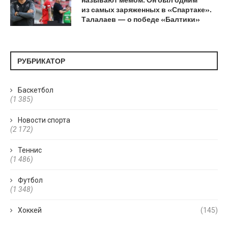
из самых заряженных в «Спартаке».
Талалаев — о победе «Балтики»
РУБРИКАТОР
Баскетбол
(1 385)
Новости спорта
(2 172)
Теннис
(1 486)
Футбол
(1 348)
Хоккей
(145)