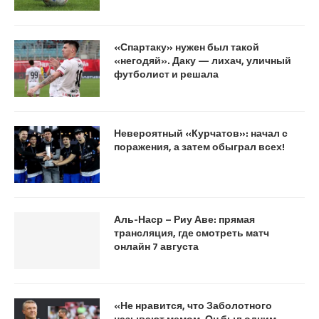
«Спартаку» нужен был такой
«негодяй». Даку — лихач, уличный
футболист и решала
Невероятный «Курчатов»: начал с
поражения, а затем обыграл всех!
Аль-Наср – Риу Аве: прямая
трансляция, где смотреть матч
онлайн 7 августа
«Не нравится, что Заболотного
называют мемом. Он был одним