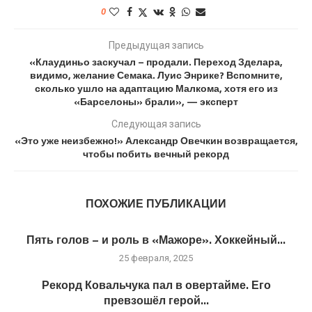
0
Предыдущая запись
«Клаудиньо заскучал – продали. Переход Зделара,
видимо, желание Семака. Луис Энрике? Вспомните,
сколько ушло на адаптацию Малкома, хотя его из
«Барселоны» брали», — эксперт
Следующая запись
«Это уже неизбежно!» Александр Овечкин возвращается,
чтобы побить вечный рекорд
ПОХОЖИЕ ПУБЛИКАЦИИ
Пять голов – и роль в «Мажоре». Хоккейный...
25 февраля, 2025
Рекорд Ковальчука пал в овертайме. Его
превзошёл герой...