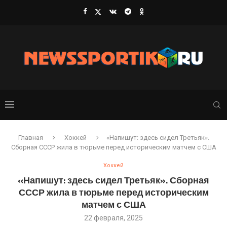
Главная
Хоккей
«Напишут: здесь сидел Третьяк».
Сборная СССР жила в тюрьме перед историческим матчем с США
Хоккей
«Напишут: здесь сидел Третьяк». Сборная
СССР жила в тюрьме перед историческим
матчем с США
22 февраля, 2025