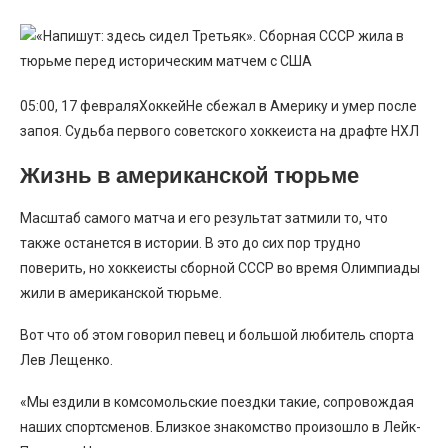
05:00, 17 февраляХоккейНе сбежал в Америку и умер после
запоя. Судьба первого советского хоккеиста на драфте НХЛ
Жизнь в американской тюрьме
Масштаб самого матча и его результат затмили то, что
также останется в истории. В это до сих пор трудно
поверить, но хоккеисты сборной СССР во время Олимпиады
жили в американской тюрьме.
Вот что об этом говорил певец и большой любитель спорта
Лев Лещенко.
«Мы ездили в комсомольские поездки такие, сопровождая
наших спортсменов. Близкое знакомство произошло в Лейк-