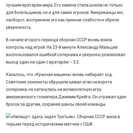
лучшим вратарём мира. Его замена стала шоком не только
для болельщиков, но и для самих игроков. Американцы же,
наоборот, восприняли это как признак слабости и обрели
уверенность.
В начале второго периода сборная СССР вновь взяла
контроль над игрой. На 23-й минуте Александр Мальцев
воспользовался ошибкой соперника и уверенно реализовал
выход один на один с вратарём – 3:2.
Казалось, что «Красная машина» вновь набирает ход.
Советские хоккеисты обрушили шквал атак на ворота
соперника, но наткнулись на великолепную игру
американского голкипера Джимми Крейга. Он отражал один
бросок за другим, сохраняя шансы своей команды.