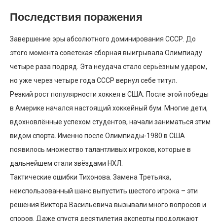
Последствия поражения
Завершение эры абсолютного доминирования СССР. До
этого момента советская сборная выигрывала Олимпиаду
четыре раза подряд. Эта неудача стало серьёзным ударом,
но уже через четыре года СССР вернул себе титул.
Резкий рост популярности хоккея в США. После этой победы
в Америке начался настоящий хоккейный бум. Многие дети,
вдохновлённые успехом студентов, начали заниматься этим
видом спорта. Именно после Олимпиады-1980 в США
появилось множество талантливых игроков, которые в
дальнейшем стали звёздами НХЛ.
Тактические ошибки Тихонова. Замена Третьяка,
неиспользованный шанс выпустить шестого игрока – эти
решения Виктора Васильевича вызывали много вопросов и
споров. Даже спустя десятилетия эксперты продолжают