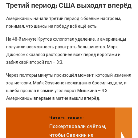
Третий период: США выходят вперёд
Американцы начали третий период с боевым настроем,
понимая, что шансы на победу всё ещё есть.
На 48-й минуте Крутов схлопотал удаление, и американцы
получили возможность разыграть большинство. Марк
Джонсон оказался расторопнее всех перед воротами и
забил свой второй гол – 3:3.
Через полторы минуты произошёл момент, который изменил
ход истории. Майк Эрузионе неожиданно бросил издали, и
шайба прошла в самый угол ворот Мышкина – 4:3.
Американцы впервые в матче вышли вперёд.
Читать также:
Пожертвовали счётом,
чтобы Овечкин не