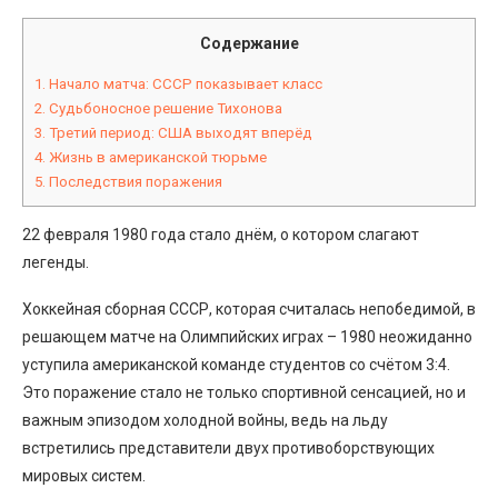
Содержание
1.
Начало матча: СССР показывает класс
2.
Судьбоносное решение Тихонова
3.
Третий период: США выходят вперёд
4.
Жизнь в американской тюрьме
5.
Последствия поражения
22 февраля 1980 года стало днём, о котором слагают
легенды.
Хоккейная сборная СССР, которая считалась непобедимой, в
решающем матче на Олимпийских играх – 1980 неожиданно
уступила американской команде студентов со счётом 3:4.
Это поражение стало не только спортивной сенсацией, но и
важным эпизодом холодной войны, ведь на льду
встретились представители двух противоборствующих
мировых систем.