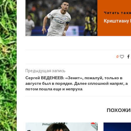
Читать так
Криштиану 
0
Предыдущая запись
Сергей ВЕДЕНЕЕВ: «Зенит», пожалуй, только в
августе был в порядке. Далее сплошной напряг, а
потом пошла еще и непруха
ПОХОЖИ