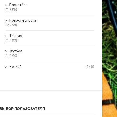
Баскетбол
(1 385)
Новости спорта
(2 168)
Теннис
(1 483)
Футбол
(1 346)
Хоккей
(145)
ВЫБОР ПОЛЬЗОВАТЕЛЯ