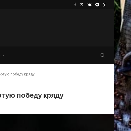
С
ртую победу кряду
тую победу кряду