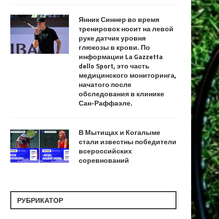
Янник Синнер во время
тренировок носит на левой
руке датчик уровня
глюкозы в крови. По
информации La Gazzetta
dello Sport, это часть
медицинского мониторинга,
начатого после
обследования в клинике
Сан-Раффаэле.
В Мытищах и Когалыме
стали известны победители
всероссийских
соревнований
РУБРИКАТОР