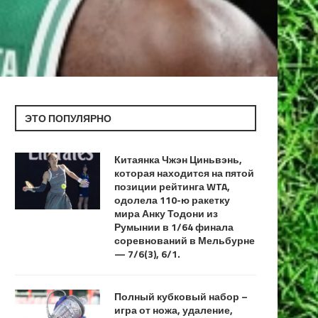
ЭТО ПОПУЛЯРНО
Китаянка Чжэн Циньвэнь,
которая находится на пятой
позиции рейтинга WTA,
одолела 110-ю ракетку
мира Анку Тодони из
Румынии в 1/64 финала
соревнований в Мельбурне
— 7/6(3), 6/1.
Полный кубковый набор –
игра от ножа, удаление,