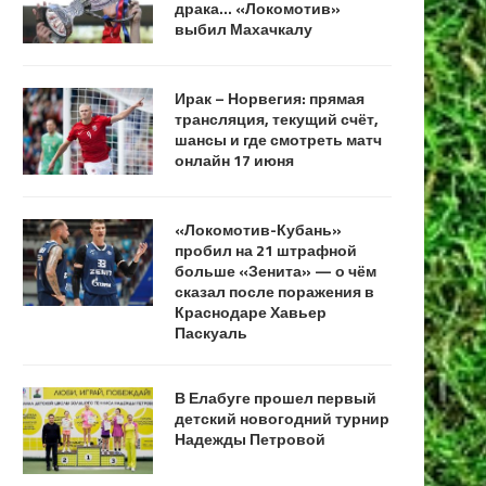
драка… «Локомотив»
выбил Махачкалу
Ирак – Норвегия: прямая
трансляция, текущий счёт,
шансы и где смотреть матч
онлайн 17 июня
«Локомотив-Кубань»
пробил на 21 штрафной
больше «Зенита» — о чём
сказал после поражения в
Краснодаре Хавьер
Паскуаль
В Елабуге прошел первый
детский новогодний турнир
Надежды Петровой