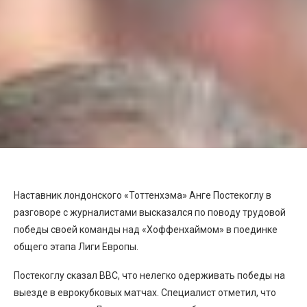
Наставник лондонского «Тоттенхэма» Анге Постекоглу в
разговоре с журналистами высказался по поводу трудовой
победы своей команды над «Хоффенхаймом» в поединке
общего этапа Лиги Европы.
Постекоглу сказал ВВС, что нелегко одерживать победы на
выезде в еврокубковых матчах. Специалист отметил, что