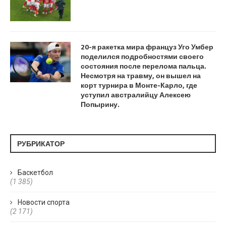
20-я ракетка мира француз Уго Умбер
поделился подробностями своего
состояния после перелома пальца.
Несмотря на травму, он вышел на
корт турнира в Монте-Карло, где
уступил австралийцу Алексею
Попырину.
РУБРИКАТОР
Баскетбол
(1 385)
Новости спорта
(2 171)