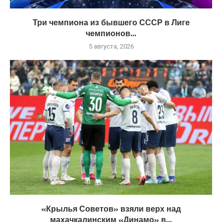
Три чемпиона из бывшего СССР в Лиге
чемпионов...
5 августа, 2026
«Крылья Советов» взяли верх над
махачкалинским «Динамо» в...