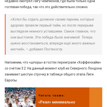
недавно смотрел Лигу чемпионов, где была только одна
гостевая победа, так что это действительно сложно.
«Хотел бы отдать должное своим парням, которые
здорово провели первый тайм, но после перерыва
выглядели немного уставшими. Самое главное, что
они выстояли. Эта победа была значимой. Теперь
нужно восстановиться, впереди ещё много важных
матчей», — добавил Постекоглу.
Напомним, что «шпоры» в гостях переиграли «Хоффенхайм»
со счётом 3:2. На данный момент клуб из Северного Лондона
занимает шестую строчку в таблице общего этапа Лиги
Европы.
Читать также:
«Реал» минимально