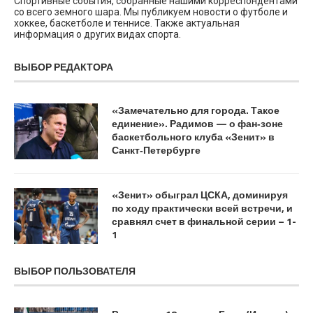
Спортивные события, собранные нашими корреспондентами
со всего земного шара. Мы публикуем новости о футболе и
хоккее, баскетболе и теннисе. Также актуальная
информация о других видах спорта.
ВЫБОР РЕДАКТОРА
«Замечательно для города. Такое
единение». Радимов — о фан‑зоне
баскетбольного клуба «Зенит» в
Санкт‑Петербурге
«Зенит» обыграл ЦСКА, доминируя
по ходу практически всей встречи, и
сравнял счет в финальной серии – 1-
1
ВЫБОР ПОЛЬЗОВАТЕЛЯ