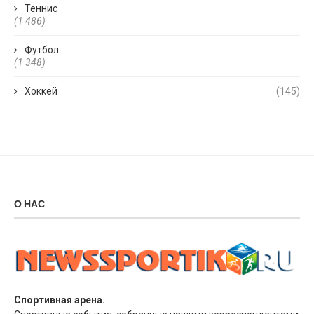
Теннис
(1 486)
Футбол
(1 348)
Хоккей
(145)
О НАС
Спортивная арена.