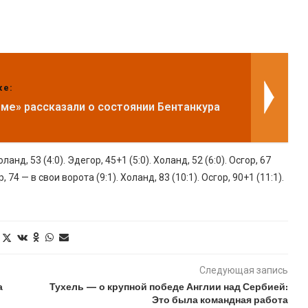
же:
эме» рассказали о состоянии Бентанкура
оланд, 53 (4:0). Эдегор, 45+1 (5:0). Холанд, 52 (6:0). Осгор, 67
р, 74 — в свои ворота (9:1). Холанд, 83 (10:1). Осгор, 90+1 (11:1).
Следующая запись
а
Тухель — о крупной победе Англии над Сербией:
Это была командная работа