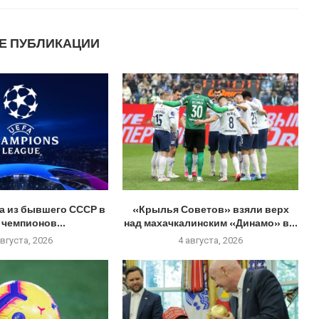
Е ПУБЛИКАЦИИ
а из бывшего СССР в
«Крылья Советов» взяли верх
 чемпионов...
над махачкалинским «Динамо» в...
августа, 2026
4 августа, 2026