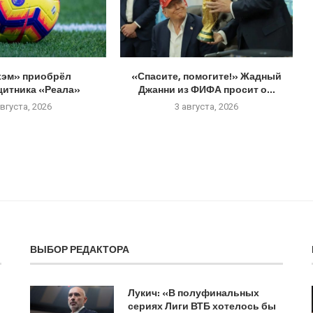
эм» приобрёл
«Спасите, помогите!» Жадный
щитника «Реала»
Джанни из ФИФА просит о...
августа, 2026
3 августа, 2026
ВЫБОР РЕДАКТОРА
Лукич: «В полуфинальных
сериях Лиги ВТБ хотелось бы