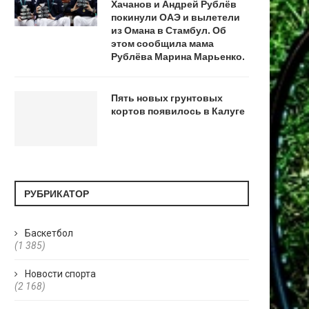
Хачанов и Андрей Рублёв
покинули ОАЭ и вылетели
из Омана в Стамбул. Об
этом сообщила мама
Рублёва Марина Марьенко.
Пять новых грунтовых
кортов появилось в Калуге
РУБРИКАТОР
Баскетбол
(1 385)
Новости спорта
(2 168)