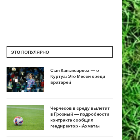
ЭТО ПОПУЛЯРНО
Сын Каньисареса — о
Куртуа: Это Месси среди
вратарей
Черчесов в среду вылетит
в Грозный — подробности
контракта сообщил
гендиректор «Ахмата»