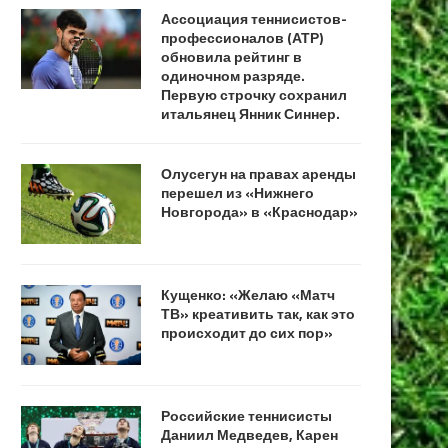
Ассоциация теннисистов-
профессионалов (АТР)
обновила рейтинг в
одиночном разряде.
Первую строчку сохранил
итальянец Янник Синнер.
Олусегун на правах аренды
перешел из «Нижнего
Новгорода» в «Краснодар»
Кущенко: «Желаю «Матч
ТВ» креативить так, как это
происходит до сих пор»
Российские теннисисты
Даниил Медведев, Карен