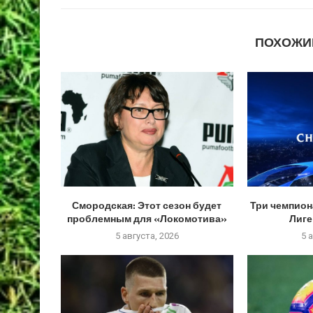
ПОХОЖИ
Смородская: Этот сезон будет
Три чемпион
проблемным для «Локомотива»
Лиге
5 августа, 2026
5 