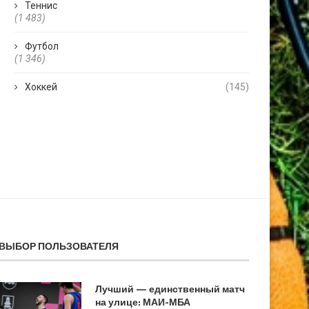
Теннис
(1 483)
Футбол
(1 346)
Хоккей
(145)
ВЫБОР ПОЛЬЗОВАТЕЛЯ
Лучший — единственный матч
на улице: МАИ-МБА