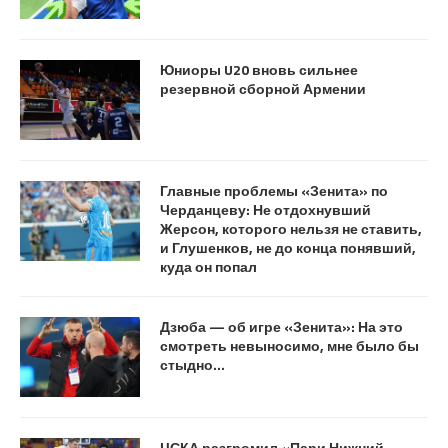
Юниоры U20 вновь сильнее
резервной сборной Армении
Главные проблемы «Зенита» по
Черданцеву: Не отдохнувший
Жерсон, которого нельзя не ставить,
и Глушенков, не до конца понявший,
куда он попал
Дзюба — об игре «Зенита»: На это
смотреть невыносимо, мне было бы
стыдно…
ЦСКА разгромил «Пари Нижний