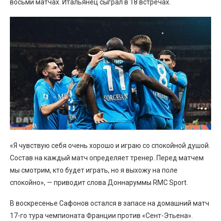
восьми матчах. Итальянец сыграл в 18 встречах.
«Я чувствую себя очень хорошо и играю со спокойной душой.
Состав на каждый матч определяет тренер. Перед матчем
мы смотрим, кто будет играть, но я выхожу на поле
спокойно», — приводит слова Доннаруммы RMC Sport.
В воскресенье Сафонов остался в запасе на домашний матч
17-го тура чемпионата Франции против «Сент-Этьена».