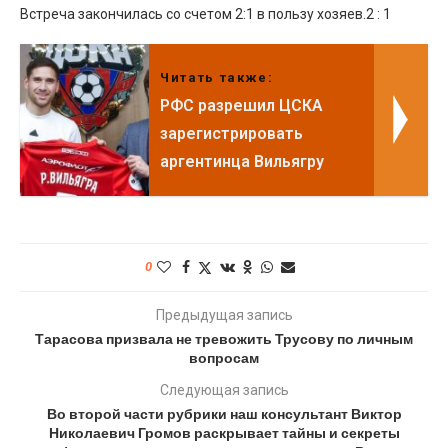
Встреча закончилась со счетом 2:1 в пользу хозяев.2 : 1
Читать также:
РФС разрешил ЦСКА
зарегистрировать
аргентинца Вильягру
0
Предыдущая запись
Тарасова призвала не тревожить Трусову по личным
вопросам
Следующая запись
Во второй части рубрики наш консультант Виктор
Николаевич Громов раскрывает тайны и секреты