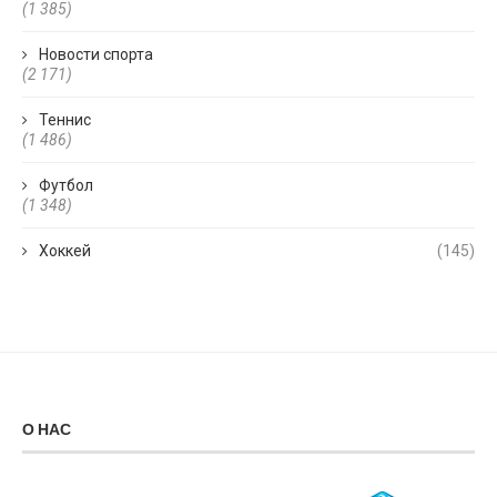
(1 385)
Новости спорта
(2 171)
Теннис
(1 486)
Футбол
(1 348)
Хоккей
(145)
О НАС