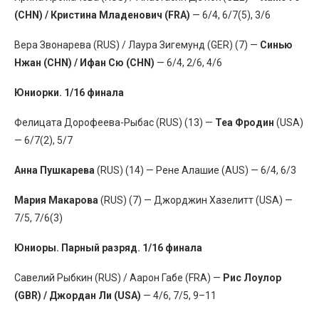
(CHN) / Кристина Младенович (FRA)
— 6/4, 6/7(5), 3/6
Вера Звонарева (RUS) / Лаура Зигемунд (GER) (7) —
Синью
Нжан (CHN) / Ифан Сю (CHN)
— 6/4, 2/6, 4/6
Юниорки. 1/16 финала
Фелицата Дорофеева-Рыбас (RUS) (13) —
Теа Фродин
(USA)
— 6/7(2), 5/7
Анна Пушкарева
(RUS) (14) — Рене Алашие (AUS) — 6/4, 6/3
Мария Макарова
(RUS) (7) — Джорджин Хазелитт (USA) —
7/5, 7/6(3)
Юниоры. Парный разряд. 1/16 финала
Савелий Рыбкин (RUS) / Аарон Габе (FRA) —
Рис Лоулор
(GBR) / Джордан Ли (USA)
— 4/6, 7/5, 9–11