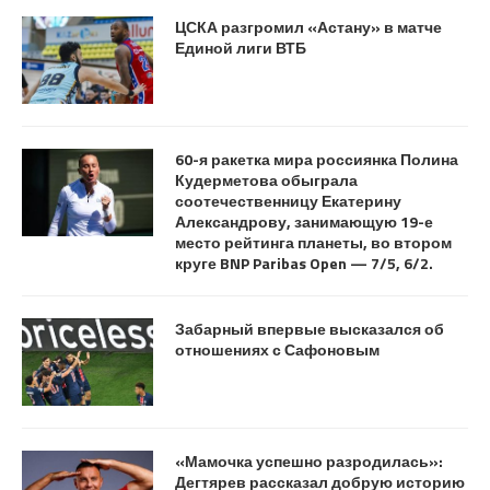
ЦСКА разгромил «Астану» в матче
Единой лиги ВТБ
60-я ракетка мира россиянка Полина
Кудерметова обыграла
соотечественницу Екатерину
Александрову, занимающую 19-е
место рейтинга планеты, во втором
круге BNP Paribas Open — 7/5, 6/2.
Забарный впервые высказался об
отношениях с Сафоновым
«Мамочка успешно разродилась»:
Дегтярев рассказал добрую историю