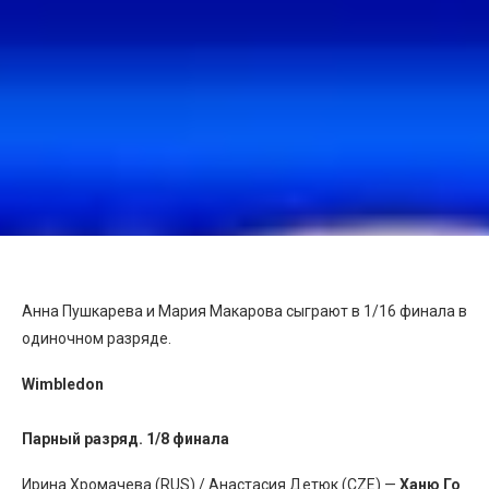
Анна Пушкарева и Мария Макарова сыграют в 1/16 финала в
одиночном разряде.
Wimbledon
Парный разряд. 1/8 финала
Ирина Хромачева (RUS) / Анастасия Детюк (CZE) —
Ханю Го