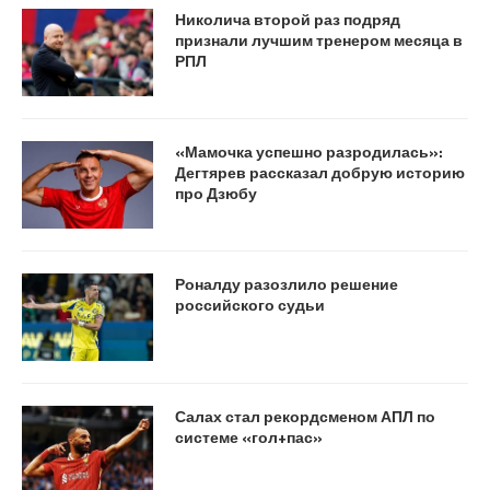
Николича второй раз подряд
признали лучшим тренером месяца в
РПЛ
«Мамочка успешно разродилась»:
Дегтярев рассказал добрую историю
про Дзюбу
Роналду разозлило решение
российского судьи
Салах стал рекордсменом АПЛ по
системе «гол+пас»