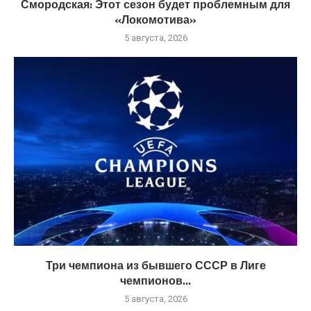
Смородская: Этот сезон будет проблемным для
«Локомотива»
5 августа, 2026
Три чемпиона из бывшего СССР в Лиге
чемпионов...
5 августа, 2026