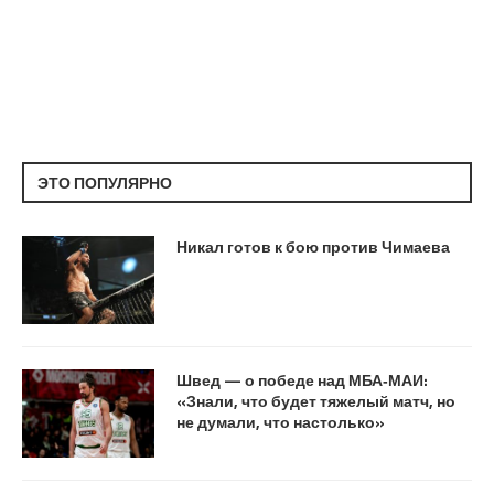
ЭТО ПОПУЛЯРНО
Никал готов к бою против Чимаева
Швед — о победе над МБА‑МАИ:
«Знали, что будет тяжелый матч, но
не думали, что настолько»