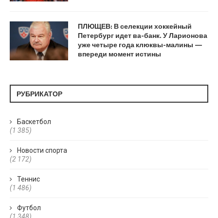
ПЛЮЩЕВ: В селекции хоккейный
Петербург идет ва-банк. У Ларионова
уже четыре года клюквы-малины —
впереди момент истины
РУБРИКАТОР
Баскетбол
(1 385)
Новости спорта
(2 172)
Теннис
(1 486)
Футбол
(1 348)