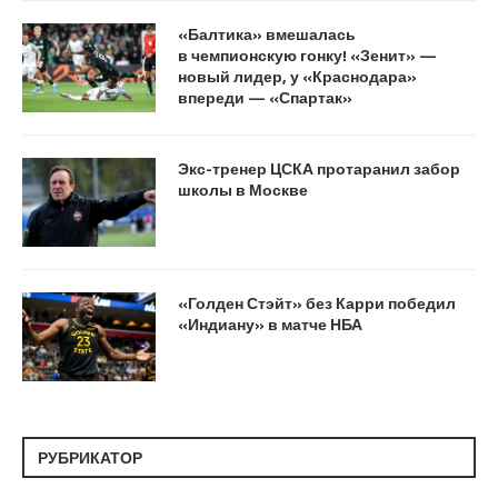
«Балтика» вмешалась
в чемпионскую гонку! «Зенит» —
новый лидер, у «Краснодара»
впереди — «Спартак»
Экс-тренер ЦСКА протаранил забор
школы в Москве
«Голден Стэйт» без Карри победил
«Индиану» в матче НБА
РУБРИКАТОР