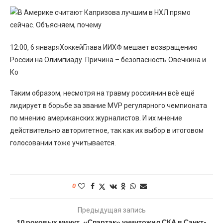
12:00, 6 январяХоккейГлава ИИХФ мешает возвращению
России на Олимпиаду. Причина – безопасность Овечкина и
Ко
Таким образом, несмотря на травму россиянин всё ещё
лидирует в борьбе за звание MVP регулярного чемпионата
по мнению американских журналистов. И их мнение
действительно авторитетное, так как их выбор в итоговом
голосовании тоже учитывается.
0
Предыдущая запись
10 роковых минут. «Спартак» уничтожил СКА в Санкт-