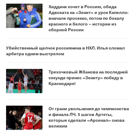
Хиддинк хочет в Россию, обида
Адвоката на «Зенит» и урок Капелло:
вначале просекко, потом по бокалу
красного и белого – истории из
сборной России
Убийственный щелчок россиянина в НХЛ. Илья сломал
арбитра одним выстрелом
Трехочковый Жбанова на последней
секунде принес «Зениту» победу в
Краснодаре!
От грани увольнения до чемпионства
и финала ЛЧ. 5 шагов Артеты,
которые сделали «Арсенал» снова
великим