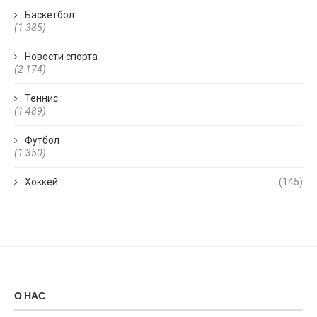
Баскетбол
(1 385)
Новости спорта
(2 174)
Теннис
(1 489)
Футбол
(1 350)
Хоккей
(145)
О НАС