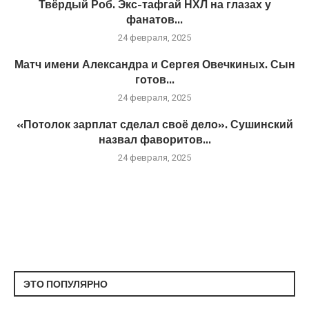
Твёрдый Роб. Экс-тафгай НХЛ на глазах у
фанатов...
24 февраля, 2025
Матч имени Александра и Сергея Овечкиных. Сын
готов...
24 февраля, 2025
«Потолок зарплат сделал своё дело». Сушинский
назвал фаворитов...
24 февраля, 2025
ЭТО ПОПУЛЯРНО