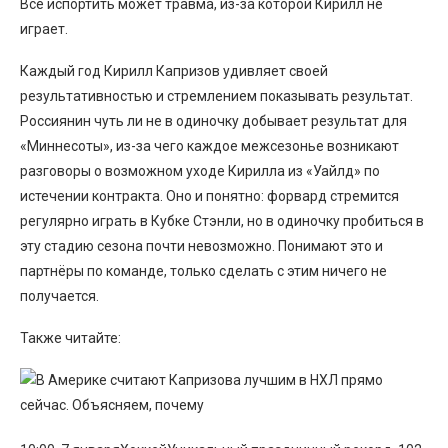
Всё испортить может травма, из-за которой Кирилл не
играет.
Каждый год Кирилл Капризов удивляет своей
результативностью и стремлением показывать результат.
Россиянин чуть ли не в одиночку добывает результат для
«Миннесоты», из-за чего каждое межсезонье возникают
разговоры о возможном уходе Кирилла из «Уайлд» по
истечении контракта. Оно и понятно: форвард стремится
регулярно играть в Кубке Стэнли, но в одиночку пробиться в
эту стадию сезона почти невозможно. Понимают это и
партнёры по команде, только сделать с этим ничего не
получается.
Также читайте: