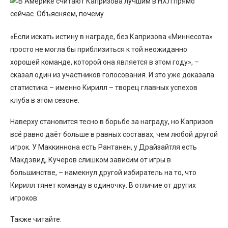
«Если искать истину в награде, без Капризова «Миннесота»
просто не могла бы приблизиться к той неожиданно
хорошей команде, которой она является в этом году», –
сказал один из участников голосования. И это уже доказала
статистика – именно Кирилл – творец главных успехов
клуба в этом сезоне.
Наверху становится тесно в борьбе за награду, но Капризов
всё равно даёт больше в равных составах, чем любой другой
игрок. У Маккиннона есть Рантанен, у Драйзайтля есть
Макдэвид, Кучеров слишком зависим от игры в
большинстве, – намекнул другой избиратель на то, что
Кирилл тянет команду в одиночку. В отличие от других
игроков.
Также читайте: