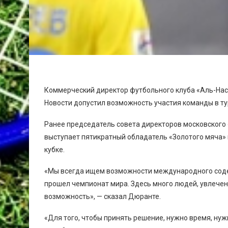
Коммерческий директор футбольного клуба «Аль-Нас
Новости допустил возможность участия команды в ту
Ранее председатель совета директоров московского
выступает пятикратный обладатель «Золотого мяча» 
кубке.
«Мы всегда ищем возможности международного содей
прошел чемпионат мира. Здесь много людей, увлече
возможность», — сказал Дюранте.
«Для того, чтобы принять решение, нужно время, ну