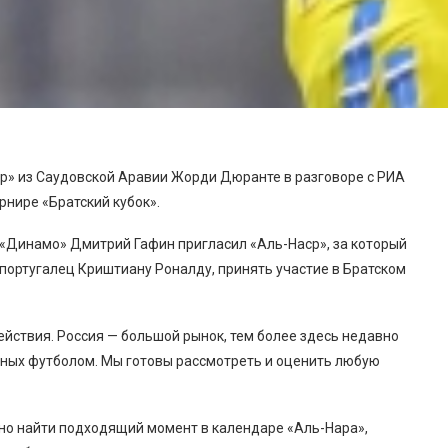
р» из Саудовской Аравии Жорди Дюранте в разговоре с РИА
рнире «Братский кубок».
 «Динамо» Дмитрий Гафин пригласил «Аль-Наср», за который
португалец Криштиану Роналду, принять участие в Братском
ствия. Россия — большой рынок, тем более здесь недавно
нных футболом. Мы готовы рассмотреть и оценить любую
жно найти подходящий момент в календаре «Аль-Нара»,