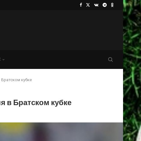
С
 Братском кубке
я в Братском кубке