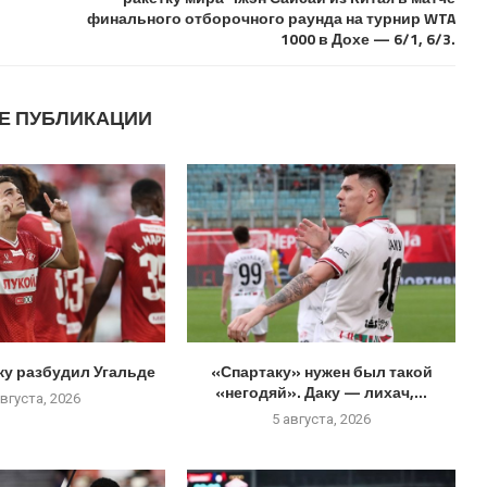
финального отборочного раунда на турнир WTA
1000 в Дохе — 6/1, 6/3.
Е ПУБЛИКАЦИИ
ку разбудил Угальде
«Спартаку» нужен был такой
«негодяй». Даку — лихач,...
августа, 2026
5 августа, 2026