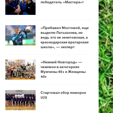
победитель «Мастера»!
«Прибавил Мостовой, еще
выделю Латышонка, но
ведь это не зенитовская, а
краснодарская вратарская
школа», — эксперт
«Нижний Новгород» —
чемпион в категориях
Мужчины 65+ и Женщины
40+
Стартовал сбор юниорок
U20