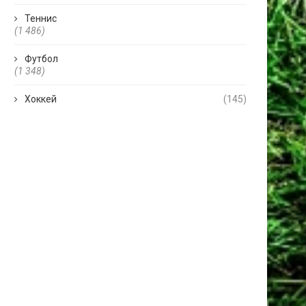
Теннис
(1 486)
Футбол
(1 348)
Хоккей
(145)