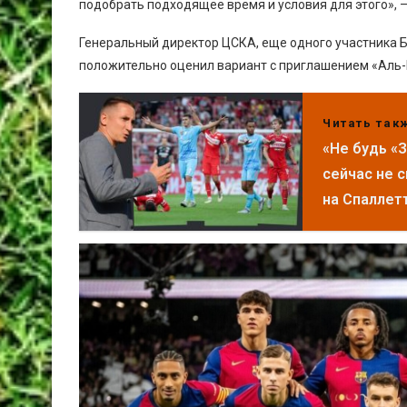
подобрать подходящее время и условия для этого», —
Генеральный директор ЦСКА, еще одного участника Бр
положительно оценил вариант с приглашением «Аль-
Читать так
«Не будь «
сейчас не 
на Спаллет