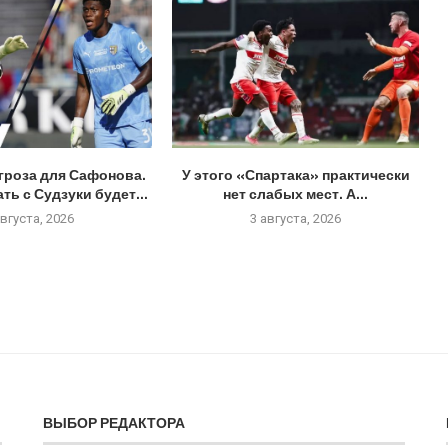
гроза для Сафонова.
У этого «Спартака» практически
ь с Судзуки будет...
нет слабых мест. А...
августа, 2026
3 августа, 2026
ВЫБОР РЕДАКТОРА