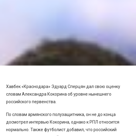
Хавбек «Краснодара» Эдуард Сперцян дал свою оценку
словам Александра Кокорина об уровне нынешнего
российского первенства.
По словам армянского полузащитника, он не до конца
досмотрел интервью Кокорина, однако к РПЛ относится
нормально. Также футболист добавил, что российский