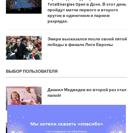
TotalEnergies Open в Дохе. В этот день
пройдут матчи первого и второго
кругов в одиночном и парном
разрядах.
Эмери высказался после своей пятой
победы в финале Лиги Европы
ВЫБОР ПОЛЬЗОВАТЕЛЯ
Даниил Медведев во второй раз стал
папой!
«Лейкерс» в дебютном матче
Дончича обыграли «Юту» в матче