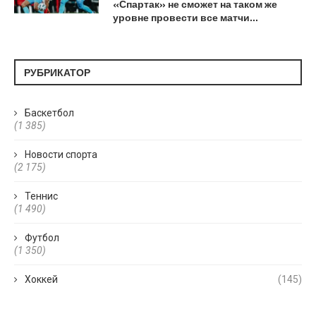
«Спартак» не сможет на таком же
уровне провести все матчи…
РУБРИКАТОР
Баскетбол
(1 385)
Новости спорта
(2 175)
Теннис
(1 490)
Футбол
(1 350)
Хоккей
(145)