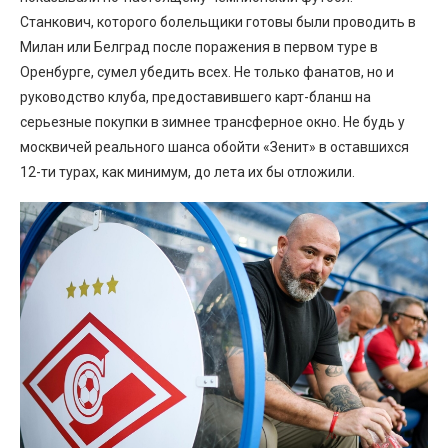
Станкович, которого болельщики готовы были проводить в
Милан или Белград после поражения в первом туре в
Оренбурге, сумел убедить всех. Не только фанатов, но и
руководство клуба, предоставившего карт-бланш на
серьезные покупки в зимнее трансферное окно. Не будь у
москвичей реального шанса обойти «Зенит» в оставшихся
12-ти турах, как минимум, до лета их бы отложили.