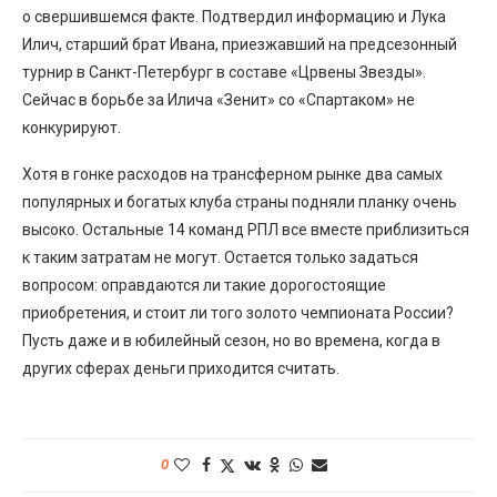
о свершившемся факте. Подтвердил информацию и Лука
Илич, старший брат Ивана, приезжавший на предсезонный
турнир в Санкт-Петербург в составе «Црвены Звезды».
Сейчас в борьбе за Илича «Зенит» со «Спартаком» не
конкурируют.
Хотя в гонке расходов на трансферном рынке два самых
популярных и богатых клуба страны подняли планку очень
высоко. Остальные 14 команд РПЛ все вместе приблизиться
к таким затратам не могут. Остается только задаться
вопросом: оправдаются ли такие дорогостоящие
приобретения, и стоит ли того золото чемпионата России?
Пусть даже и в юбилейный сезон, но во времена, когда в
других сферах деньги приходится считать.
0