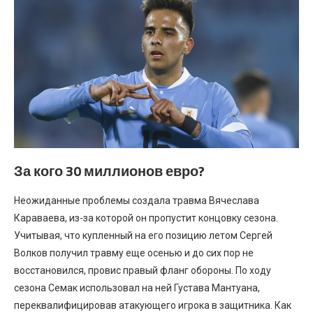
За кого 30 миллионов евро?
Неожиданные проблемы создала травма Вячеслава
Караваева, из-за которой он пропустит концовку сезона.
Учитывая, что купленный на его позицию летом Сергей
Волков получил травму еще осенью и до сих пор не
восстановился, провис правый фланг обороны. По ходу
сезона Семак использовал на ней Густава Мантуана,
переквалифицировав атакующего игрока в защитника. Как