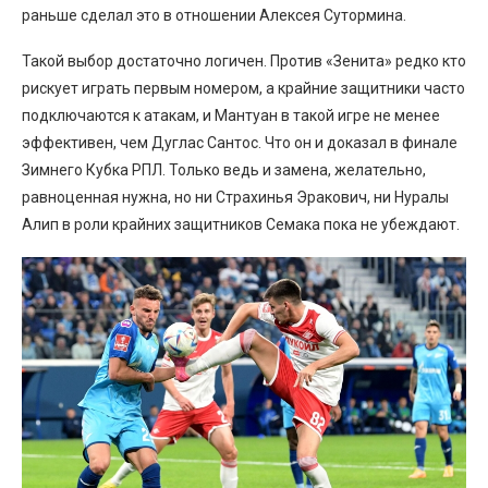
раньше сделал это в отношении Алексея Сутормина.
Такой выбор достаточно логичен. Против «Зенита» редко кто
рискует играть первым номером, а крайние защитники часто
подключаются к атакам, и Мантуан в такой игре не менее
эффективен, чем Дуглас Сантос. Что он и доказал в финале
Зимнего Кубка РПЛ. Только ведь и замена, желательно,
равноценная нужна, но ни Страхинья Эракович, ни Нуралы
Алип в роли крайних защитников Семака пока не убеждают.