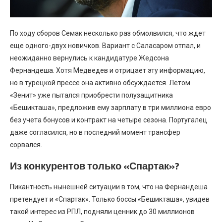
По ходу сборов Семак несколько раз обмолвился, что ждет
еще одного-двух новичков. Вариант с Саласаром отпал, и
неожиданно вернулись к кандидатуре Жедсона
Фернандеша. Хотя Медведев и отрицает эту информацию,
но в турецкой прессе она активно обсуждается. Летом
«Зенит» уже пытался приобрести полузащитника
«Бешикташа», предложив ему зарплату в три миллиона евро
без учета бонусов и контракт на четыре сезона. Португалец
даже согласился, но в последний момент трансфер
сорвался.
Из конкурентов только «Спартак»?
Пикантность нынешней ситуации в том, что на Фернандеша
претендует и «Спартак». Только боссы «Бешикташа», увидев
такой интерес из РПЛ, подняли ценник до 30 миллионов