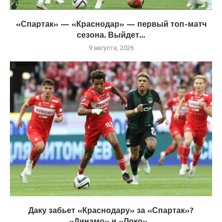
«Спартак» — «Краснодар» — первый топ-матч
сезона. Выйдет...
9 августа, 2026
Даку забьет «Краснодару» за «Спартак»?
«Динамо» и «Локо»...