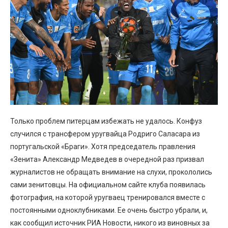
Только проблем питерцам избежать не удалось. Конфуз
случился с трансфером уругвайца Родриго Саласара из
португальской «Браги». Хотя председатель правления
«Зенита» Александр Медведев в очередной раз призвал
журналистов не обращать внимание на слухи, прокололись
сами зенитовцы. На официальном сайте клуба появилась
фотография, на которой уругваец тренировался вместе с
постоянными одноклубниками. Ее очень быстро убрали, и,
как сообщил источник РИА Новости, никого из виновных за