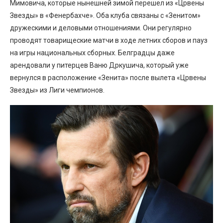
Мимовича, которые нынешней зимой перешел из «Црвены
Звезды» в «Фенербахче». Оба клуба связаны с «Зенитом»
дружескими и деловыми отношениями. Они регулярно
проводят товарищеские матчи в ходе летних сборов и пауз
на игры национальных сборных. Белградцы даже
арендовали у питерцев Ваню Дркушича, который уже
вернулся в расположение «Зенита» после вылета «Црвены
Звезды» из Лиги чемпионов.