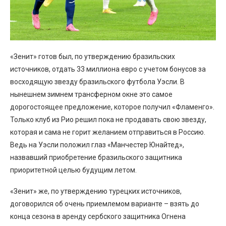
«Зенит» готов был, по утверждению бразильских
источников, отдать 33 миллиона евро с учетом бонусов за
восходящую звезду бразильского футбола Уэсли. В
нынешнем зимнем трансферном окне это самое
дорогостоящее предложение, которое получил «Фламенго».
Только клуб из Рио решил пока не продавать свою звезду,
которая и сама не горит желанием отправиться в Россию.
Ведь на Уэсли положил глаз «Манчестер Юнайтед»,
назвавший приобретение бразильского защитника
приоритетной целью будущим летом.
«Зенит» же, по утверждению турецких источников,
договорился об очень приемлемом варианте – взять до
конца сезона в аренду сербского защитника Огнена