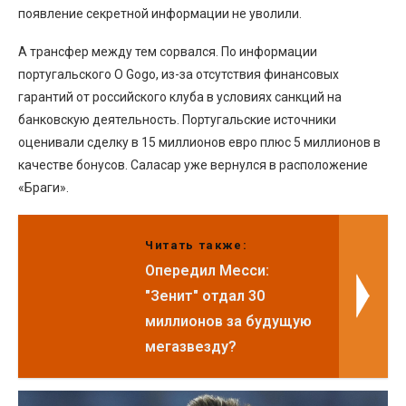
появление секретной информации не уволили.
А трансфер между тем сорвался. По информации
португальского O Gogo, из-за отсутствия финансовых
гарантий от российского клуба в условиях санкций на
банковскую деятельность. Португальские источники
оценивали сделку в 15 миллионов евро плюс 5 миллионов в
качестве бонусов. Саласар уже вернулся в расположение
«Браги».
Читать также:
Опередил Месси:
"Зенит" отдал 30
миллионов за будущую
мегазвезду?