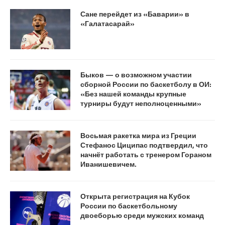
Сане перейдет из «Баварии» в
«Галатасарай»
Быков — о возможном участии
сборной России по баскетболу в ОИ:
«Без нашей команды крупные
турниры будут неполноценными»
Восьмая ракетка мира из Греции
Стефанос Циципас подтвердил, что
начнёт работать с тренером Гораном
Иванишевичем.
Открыта регистрация на Кубок
России по баскетбольному
двоеборью среди мужских команд