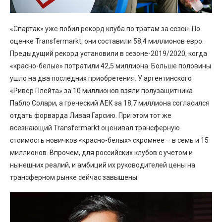
«Спартак» уже побил рекорд клуба по тратам за сезон. По
оценке Transfermarkt, они составили 58,4 миллионов евро.
Предыдущий рекорд установили в сезоне-2019/2020, когда
«красно-белые» потратили 42,5 миллиона. Больше половины
ушло на два последних приобретения. У аргентинского
«Ривер Плейта» за 10 миллионов взяли полузащитника
Пабло Солари, а греческий АЕК за 18,7 миллиона согласился
отдать форварда Ливая Гарсию. При этом тот же
всезнающий Transfermarkt оценивал трансферную
стоимость новичков «красно-белых» скромнее – в семь и 15
миллионов. Впрочем, для российских клубов с учетом и
нынешних реалий, и амбиций их руководителей цены на
трансферном рынке сейчас завышены.