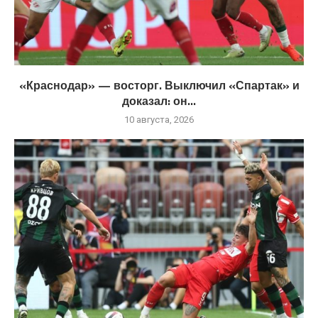
«Краснодар» — восторг. Выключил «Спартак» и
доказал: он...
10 августа, 2026