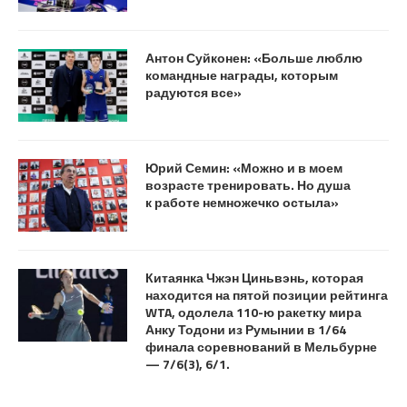
Антон Суйконен: «Больше люблю
командные награды, которым
радуются все»
Юрий Семин: «Можно и в моем
возрасте тренировать. Но душа
к работе немножечко остыла»
Китаянка Чжэн Циньвэнь, которая
находится на пятой позиции рейтинга
WTA, одолела 110-ю ракетку мира
Анку Тодони из Румынии в 1/64
финала соревнований в Мельбурне
— 7/6(3), 6/1.