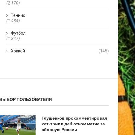
(2 170)
Теннис
(1 484)
Футбол
(1 347)
Хоккей
(145)
ВЫБОР ПОЛЬЗОВАТЕЛЯ
Глушенков прокомментировал
хет-трик в дебютном матче за
сборную России