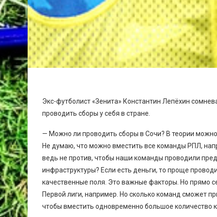
Экс-футболист «Зенита» Константин Лепёхин сомневае
проводить сборы у себя в стране.
— Можно ли проводить сборы в Сочи? В теории можно
Не думаю, что можно вместить все команды РПЛ, напр
ведь не против, чтобы наши команды проводили предс
инфраструктуры? Если есть деньги, то проще проводи
качественные поля. Это важные факторы. Но прямо се
Первой лиги, например. Но сколько команд сможет пр
чтобы вместить одновременно большое количество кл