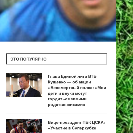
ЭТО ПОПУЛЯРНО
Глава Единой лиги ВТБ
Кущенко — об акции
«Бессмертный полк»: «Мои
дети и внуки могут
гордиться своими
родственниками»
Вице‑президент ПБК ЦСКА:
«Участие в Суперкубке