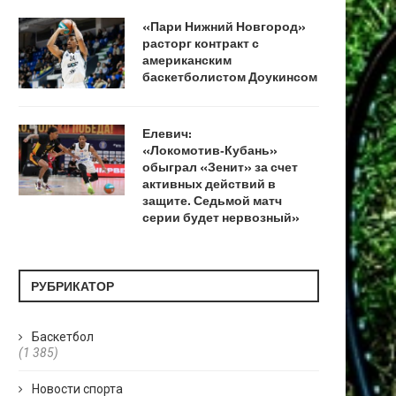
«Пари Нижний Новгород»
расторг контракт с
американским
баскетболистом Доукинсом
Елевич:
«Локомотив‑Кубань»
обыграл «Зенит» за счет
активных действий в
защите. Седьмой матч
серии будет нервозный»
РУБРИКАТОР
Баскетбол
(1 385)
Новости спорта