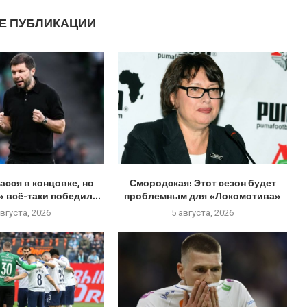
Е ПУБЛИКАЦИИ
асся в концовке, но
Смородская: Этот сезон будет
 всё-таки победил...
проблемным для «Локомотива»
августа, 2026
5 августа, 2026