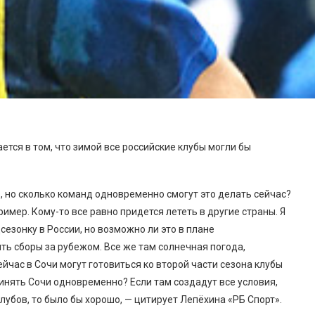
тся в том, что зимой все российские клубы могли бы
, но сколько команд одновременно смогут это делать сейчас?
имер. Кому-то все равно придется лететь в другие страны. Я
езонку в России, но возможно ли это в плане
ть сборы за рубежом. Все же там солнечная погода,
йчас в Сочи могут готовиться ко второй части сезона клубы
инять Сочи одновременно? Если там создадут все условия,
убов, то было бы хорошо, — цитирует Лепёхина «РБ Спорт».