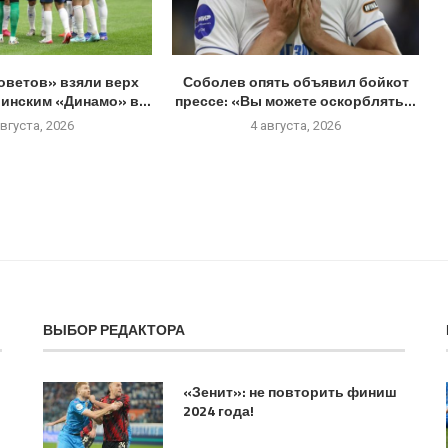
оветов» взяли верх
Соболев опять объявил бойкот
инским «Динамо» в...
прессе: «Вы можете оскорблять...
августа, 2026
4 августа, 2026
ВЫБОР РЕДАКТОРА
«Зенит»: не повторить финиш
2024 года!