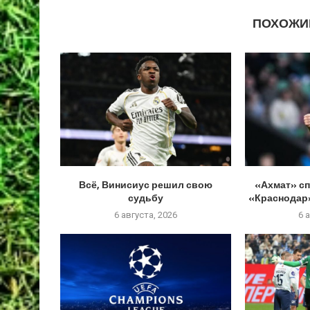
ПОХОЖИ
Всё, Винисиус решил свою
«Ахмат» сп
судьбу
«Краснодар»
6 августа, 2026
6 