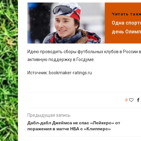
Читать так
Одна спорт
день Олим
Идею проводить сборы футбольных клубов в России
активную поддержку в Госдуме.
Источник: bookmaker-ratings.ru
0
Предыдущая запись
Дабл‑дабл Джеймса не спас «Лейкерс» от
поражения в матче НБА с «Клипперс»