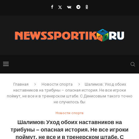
Главная
Новости спорта
Шалимов: Уход обоих
наставников на трибуны – опасная история. Не все игроки
поймут, не все и в тренерском штабе. С Денисовым такого точно
не случилось бы
Новости спорта
Шалимов: Уход обоих наставников на
трибуны – опасная история. Не все игроки
поймут, не все и в тренерском штабе. С