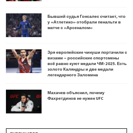
Бывший судья Гонсалес считает, что
у «Атлетико» отобрали пенальти в
матче с «Арсеналом»
Зря европейские чинуши портачили с
визами – российские спортсмены
всё равно куют медали ЧМ-2025. Есть
золото Каляндры и две медали
легендарного Заломина
Махачев объяснил, почему
Фахретдинов не нужен UFC