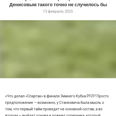
Денисовым такого точно не случилось бы
13 февраля, 2025
«Что делал «Спартак» в финале Зимнего Кубка РПЛ? Просто
предположение — возможно, у Станковича была мысль о
том, что первый тайм проведет не основной состав, а во
втором — выйдет основа и дожмет соперника, который