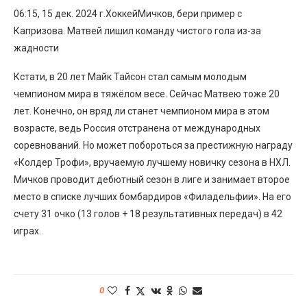
06:15, 15 дек. 2024 г.ХоккейМичков, бери пример с
Капризова. Матвей лишил команду чистого гола из-за
жадности
Кстати, в 20 лет Майк Тайсон стал самым молодым
чемпионом мира в тяжёлом весе. Сейчас Матвею тоже 20
лет. Конечно, он вряд ли станет чемпионом мира в этом
возрасте, ведь Россия отстранена от международных
соревнований. Но может побороться за престижную награду
«Колдер Трофи», вручаемую лучшему новичку сезона в НХЛ.
Мичков проводит дебютный сезон в лиге и занимает второе
место в списке лучших бомбардиров «Филадельфии». На его
счету 31 очко (13 голов + 18 результативных передач) в 42
играх.
0