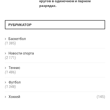
кругов в одиночном и парном
разрядах.
РУБРИКАТОР
Баскетбол
(1 385)
Новости спорта
(2 171)
Теннис
(1 486)
Футбол
(1 348)
Хоккей
(145)