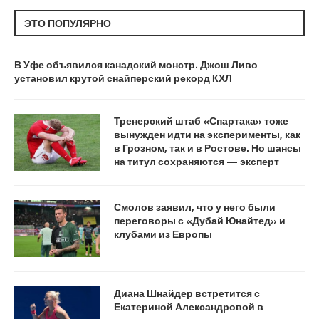
ЭТО ПОПУЛЯРНО
В Уфе объявился канадский монстр. Джош Ливо
установил крутой снайперский рекорд КХЛ
Тренерский штаб «Спартака» тоже
вынужден идти на эксперименты, как
в Грозном, так и в Ростове. Но шансы
на титул сохраняются — эксперт
Смолов заявил, что у него были
переговоры с «Дубай Юнайтед» и
клубами из Европы
Диана Шнайдер встретится с
Екатериной Александровой в