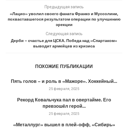
Предыдущая запись
«Лацио» уволил своего фаната Франко и Муссолини,
похваставшегося результатом операции по улучшению
эрекции
Следующая запись
Дерби – счастье для ЦСКА. Победа над «Спартаком»
выводит армейцев из кризиса
ПОХОЖИЕ ПУБЛИКАЦИИ
Пять голов – и роль в «Мажоре». Хоккейный...
25 февраля, 2025
Рекорд Ковальчука пал в овертайме. Его
превзошёл герой...
25 февраля, 2025
«Металлург» вышел в плей-офф, «Сибирь»