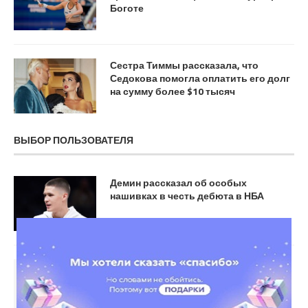
Боготе
Сестра Тиммы рассказала, что
Седокова помогла оплатить его долг
на сумму более $10 тысяч
ВЫБОР ПОЛЬЗОВАТЕЛЯ
Демин рассказал об особых
нашивках в честь дебюта в НБА
Источник: Дзюба в перерыве матча с
«Локо» устроил разнос игрокам
«Акрона» и уехал со стадиона