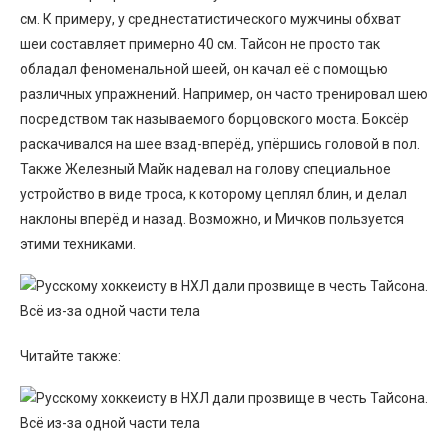
см. К примеру, у среднестатистического мужчины обхват
шеи составляет примерно 40 см. Тайсон не просто так
обладал феноменальной шеей, он качал её с помощью
различных упражнений. Например, он часто тренировал шею
посредством так называемого борцовского моста. Боксёр
раскачивался на шее взад-вперёд, упёршись головой в пол.
Также Железный Майк надевал на голову специальное
устройство в виде троса, к которому цеплял блин, и делал
наклоны вперёд и назад. Возможно, и Мичков пользуется
этими техниками.
Читайте также: