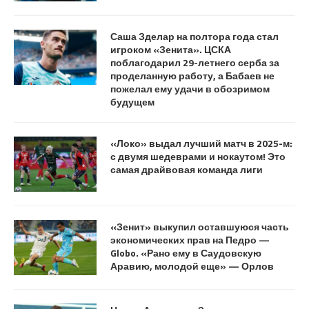
Саша Зделар на полтора года стал
игроком «Зенита». ЦСКА
поблагодарил 29-летнего серба за
проделанную работу, а Бабаев не
пожелал ему удачи в обозримом
будущем
«Локо» выдал лучший матч в 2025-м:
с двумя шедеврами и нокаутом! Это
самая драйвовая команда лиги
«Зенит» выкупил оставшуюся часть
экономических прав на Педро —
Globo. «Рано ему в Саудовскую
Аравию, молодой еще» — Орлов