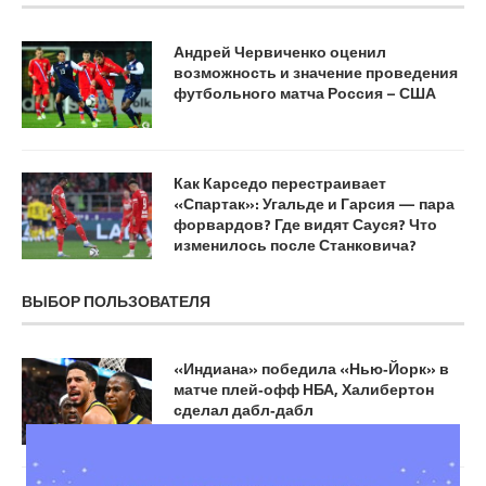
Андрей Червиченко оценил
возможность и значение проведения
футбольного матча Россия – США
Как Карседо перестраивает
«Спартак»: Угальде и Гарсия — пара
форвардов? Где видят Сауся? Что
изменилось после Станковича?
ВЫБОР ПОЛЬЗОВАТЕЛЯ
«Индиана» победила «Нью‑Йорк» в
матче плей‑офф НБА, Халибертон
сделал дабл‑дабл