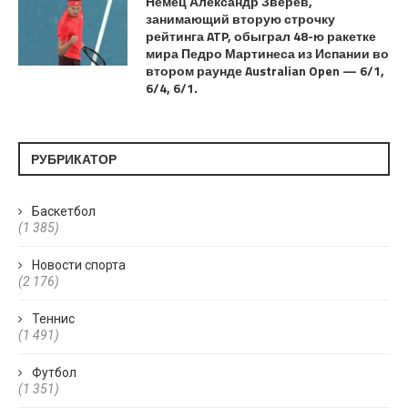
Немец Александр Зверев,
занимающий вторую строчку
рейтинга ATP, обыграл 48-ю ракетке
мира Педро Мартинеса из Испании во
втором раунде Australian Open — 6/1,
6/4, 6/1.
РУБРИКАТОР
Баскетбол
(1 385)
Новости спорта
(2 176)
Теннис
(1 491)
Футбол
(1 351)