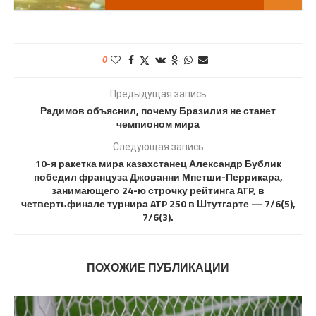
0
Предыдущая запись
Радимов объяснил, почему Бразилия не станет
чемпионом мира
Следующая запись
10-я ракетка мира казахстанец Александр Бублик
победил француза Джованни Мпетши-Перрикара,
занимающего 24-ю строчку рейтинга ATP, в
четвертьфинале турнира ATP 250 в Штутгарте — 7/6(5),
7/6(3).
ПОХОЖИЕ ПУБЛИКАЦИИ