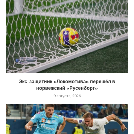
Экс-защитник «Локомотива» перешёл в
норвежский «Русенборг»
9 августа, 2026