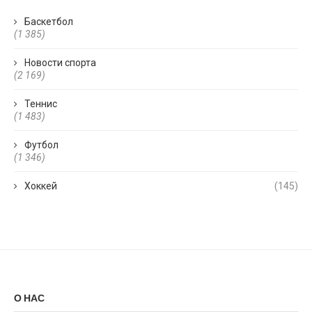
Баскетбол
(1 385)
Новости спорта
(2 169)
Теннис
(1 483)
Футбол
(1 346)
Хоккей
(145)
О НАС