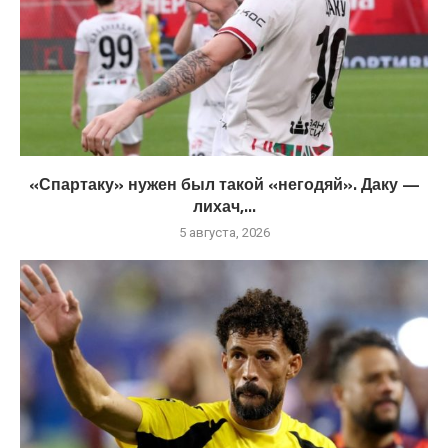
«Спартаку» нужен был такой «негодяй». Даку —
лихач,...
5 августа, 2026