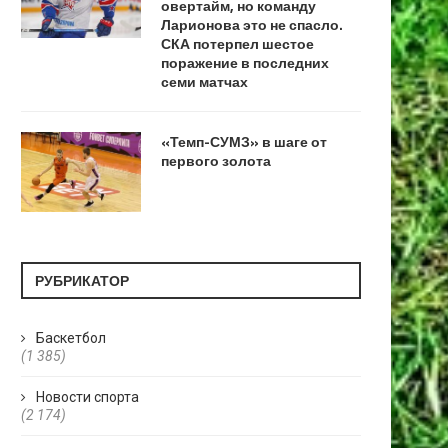
овертайм, но команду
Ларионова это не спасло.
СКА потерпел шестое
поражение в последних
семи матчах
«Темп-СУМЗ» в шаге от
первого золота
РУБРИКАТОР
Баскетбол
(1 385)
Новости спорта
(2 174)