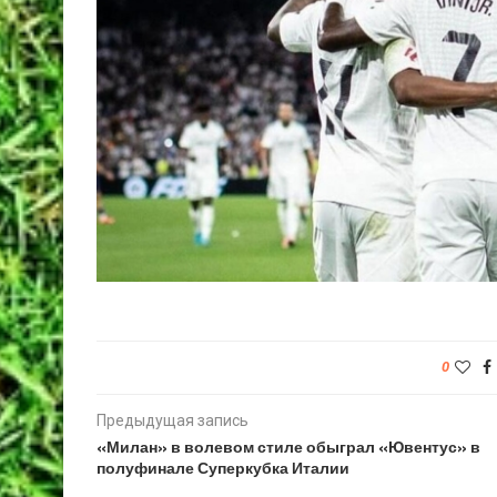
0
Предыдущая запись
«Милан» в волевом стиле обыграл «Ювентус» в
полуфинале Суперкубка Италии