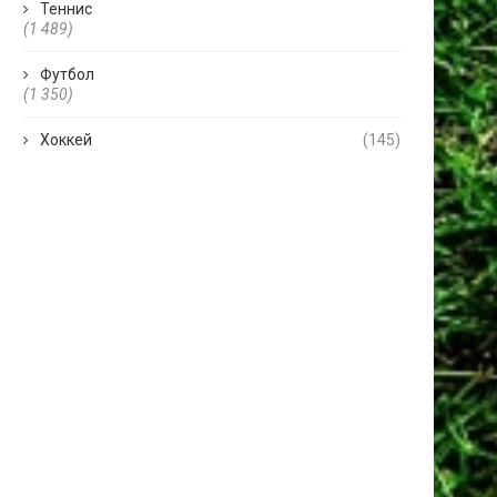
Теннис
(1 489)
Футбол
(1 350)
Хоккей
(145)