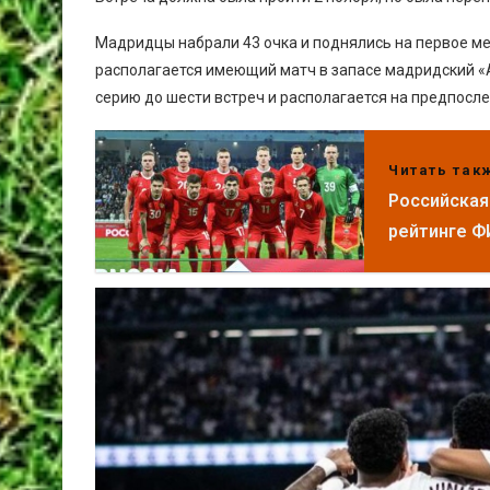
Мадридцы набрали 43 очка и поднялись на первое мес
располагается имеющий матч в запасе мадридский «
серию до шести встреч и располагается на предпосле
Читать так
Российская
рейтинге 