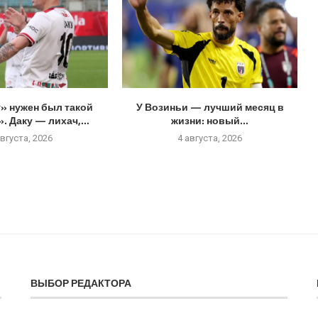
» нужен был такой
У Возиньи — лучший месяц в
. Даку — лихач,...
жизни: новый...
августа, 2026
4 августа, 2026
ВЫБОР РЕДАКТОРА