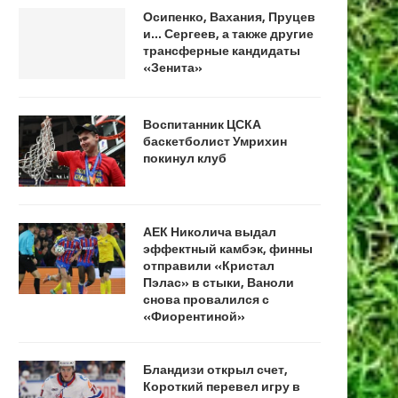
Осипенко, Вахания, Пруцев
и… Сергеев, а также другие
трансферные кандидаты
«Зенита»
Воспитанник ЦСКА
баскетболист Умрихин
покинул клуб
АЕК Николича выдал
эффектный камбэк, финны
отправили «Кристал
Пэлас» в стыки, Ваноли
снова провалился с
«Фиорентиной»
Бландизи открыл счет,
Короткий перевел игру в