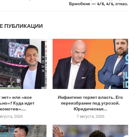
Брисбене — 4/6, 4/4, отказ.
Е ПУБЛИКАЦИИ
 нет» или «все
Инфантино теряет власть. Его
ьно»? Куда идет
переизбрание под угрозой.
комотив»....
Юридическая...
августа, 2026
7 августа, 2026