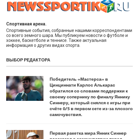
Спортивная арена.
Спортивные события, собранные нашими корреспондентами
со всего земного шара. Мы публикуем новости о футболе и
хоккее, баскетболе и теннисе. Также актуальная
информация о других видах спорта.
ВЫБОР РЕДАКТОРА
Победитель «Мастерса» в
Цинциннати Карлос Алькарас
обратился со словами поддержки к
своему сопернику по финалу Яннику
Синнеру, который снялся с игры при
счёте 0/5 в первом сете из-за плохого
самочувствия.
Первая ракетка мира Янник Синнер
рассказал о самочувствии перед