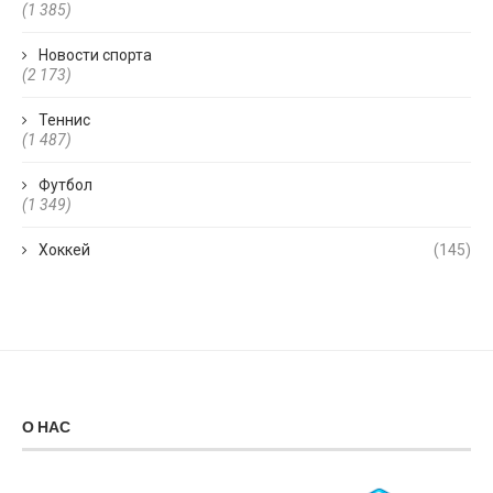
(1 385)
Новости спорта
(2 173)
Теннис
(1 487)
Футбол
(1 349)
Хоккей
(145)
О НАС