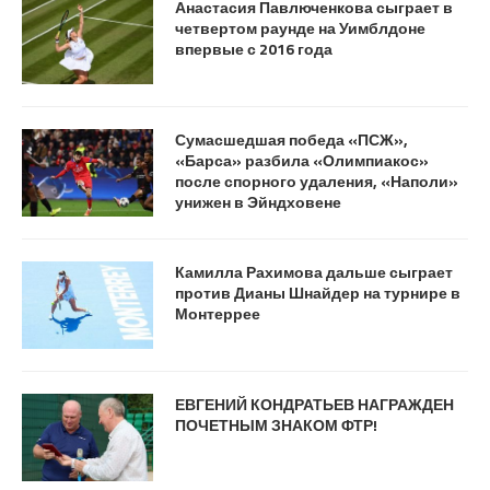
Анастасия Павлюченкова сыграет в
четвертом раунде на Уимблдоне
впервые с 2016 года
Сумасшедшая победа «ПСЖ»,
«Барса» разбила «Олимпиакос»
после спорного удаления, «Наполи»
унижен в Эйндховене
Камилла Рахимова дальше сыграет
против Дианы Шнайдер на турнире в
Монтеррее
ЕВГЕНИЙ КОНДРАТЬЕВ НАГРАЖДЕН
ПОЧЕТНЫМ ЗНАКОМ ФТР!