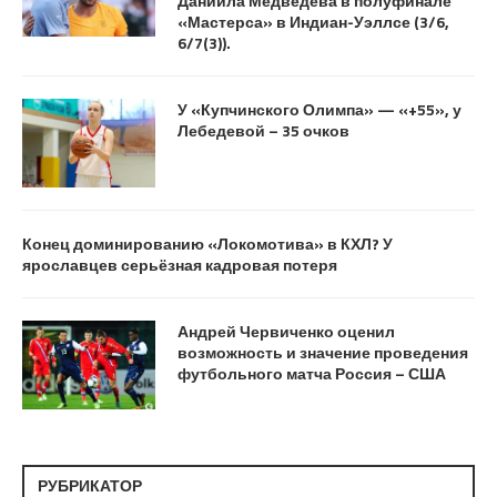
Даниила Медведева в полуфинале
«Мастерса» в Индиан-Уэллсе (3/6,
6/7(3)).
У «Купчинского Олимпа» — «+55», у
Лебедевой – 35 очков
Конец доминированию «Локомотива» в КХЛ? У
ярославцев серьёзная кадровая потеря
Андрей Червиченко оценил
возможность и значение проведения
футбольного матча Россия – США
РУБРИКАТОР