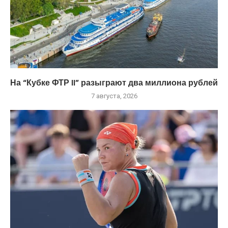
На “Кубке ФТР II” разыграют два миллиона рублей
7 августа, 2026