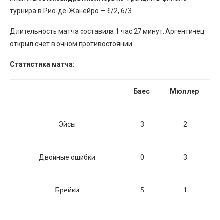
турнира в Рио-де-Жанейро — 6/2, 6/3.
Длительность матча составила 1 час 27 минут. Аргентинец
открыл счёт в очном противостоянии.
Статистика матча:
Баес
Мюллер
Эйсы
3
2
Двойные ошибки
0
3
Брейки
5
1