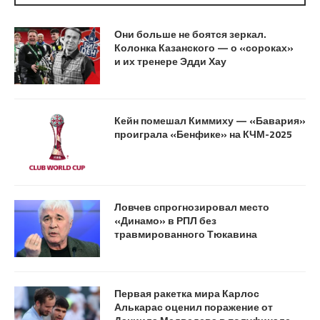
Они больше не боятся зеркал.
Колонка Казанского — о «сороках»
и их тренере Эдди Хау
Кейн помешал Киммиху — «Бавария»
проиграла «Бенфике» на КЧМ-2025
Ловчев спрогнозировал место
«Динамо» в РПЛ без
травмированного Тюкавина
Первая ракетка мира Карлос
Алькарас оценил поражение от