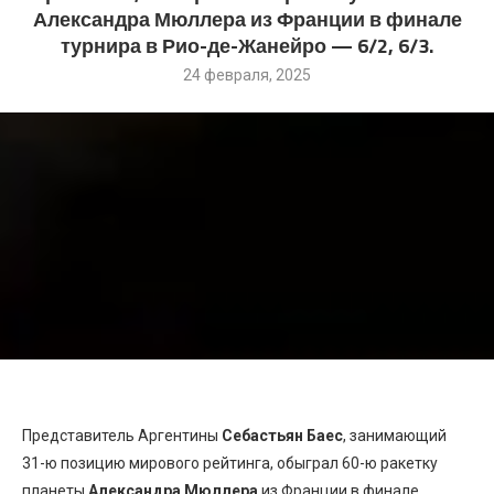
Александра Мюллера из Франции в финале
турнира в Рио-де-Жанейро — 6/2, 6/3.
24 февраля, 2025
Представитель Аргентины
Себастьян Баес
, занимающий
31-ю позицию мирового рейтинга, обыграл 60-ю ракетку
планеты
Александра Мюллера
из Франции в финале