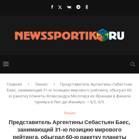
Главная
Теннис
Представитель Аргентины Себастьян
Баес , занимающий 31-ю позицию мирового рейтинга, обыграл 60-
ю ракетку планеты Александра Мюллера из Франции в финале
турнира в Рио-де-Жанейро — 6/2, 6/3.
Теннис
Представитель Аргентины Себастьян Баес ,
занимающий 31-ю позицию мирового
рейтинга, обыграл 60-ю ракетку планеты