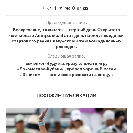
0
Предыдущая запись
Воскресенье, 14 января — первый день Открытого
чемпионата Австралии. В этот день пройдут поединки
стартового раунда в мужском и женском одиночных
разрядах.
Следующая запись
Емченко: «Гудумак сразу влился в игру
«Локомотива‑Кубани», провел хороший матч с
«Зенитом» — его можно развести на пиццу»
ПОХОЖИЕ ПУБЛИКАЦИИ