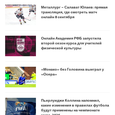
Металлург – Салават Юлаев: прямая
трансляция, где смотреть матч
онлайн 8 сентября
Онлайн Академия РФБ запустила
второй сезон курса для учителей
физической культуры
«Монако» без Головина выиграл у
«Осера»
Пьерлуиджи Коллина напомнил,
какие изменения в правилах футбола
будут применены на чемпионате
мира-2026