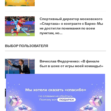
Спортивный директор московского
«Спартака» о контракте с Барко: Мы
не достигли понимания по всем
пунктам, но…
ВЫБОР ПОЛЬЗОВАТЕЛЯ
Вячеслав Федорченко: «В финале
был в шоке от игры моей команды!»
Потапова проиграла Костюк и не
вышла в четвертьфинал турнира в
Мадриде