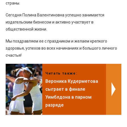
страны.
Сегодня Полина Валентиновна успешно занимается
издательским бизнесом и активно участвует в
общественной жизни.
Мы поздравляем ее с праздником и желаем крепкого
здоровья, успехов во всех начинаниях и большого личного
счастья!
Читать также:
Вероника Кудерметова
сыграет в финале
Уимблдона в парном
разряде