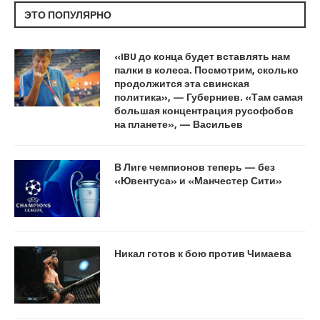
ЭТО ПОПУЛЯРНО
«IBU до конца будет вставлять нам
палки в колеса. Посмотрим, сколько
продолжится эта свинская
политика», — Губерниев. «Там самая
большая концентрация русофобов
на планете», — Васильев
В Лиге чемпионов теперь — без
«Ювентуса» и «Манчестер Сити»
Никал готов к бою против Чимаева