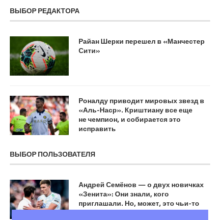
ВЫБОР РЕДАКТОРА
Райан Шерки перешел в «Манчестер
Сити»
Роналду приводит мировых звезд в
«Аль-Наср». Криштиану все еще
не чемпион, и собирается это
исправить
ВЫБОР ПОЛЬЗОВАТЕЛЯ
Андрей Семёнов — о двух новичках
«Зенита»: Они знали, кого
приглашали. Но, может, это чьи-то
отдельные решения…