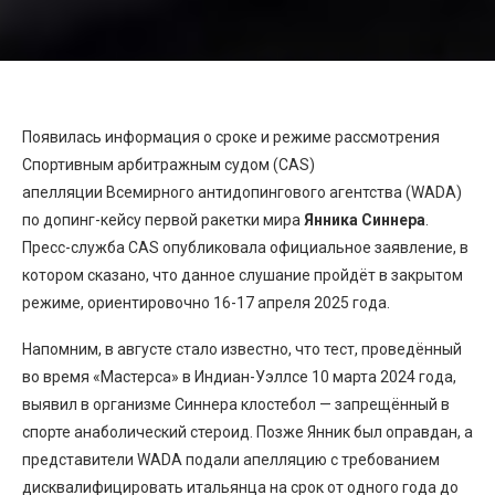
Появилась информация о сроке и режиме рассмотрения
Спортивным арбитражным судом (CAS)
апелляции Всемирного антидопингового агентства (WADA)
по допинг-кейсу первой ракетки мира
Янника Синнера
.
Пресс-служба CAS опубликовала официальное заявление, в
котором сказано, что данное слушание пройдёт в закрытом
режиме, ориентировочно 16-17 апреля 2025 года.
Напомним, в августе стало известно, что тест, проведённый
во время «Мастерса» в Индиан-Уэллсе 10 марта 2024 года,
выявил в организме Синнера клостебол — запрещённый в
спорте анаболический стероид. Позже Янник был оправдан, а
представители WADA подали апелляцию с требованием
дисквалифицировать итальянца на срок от одного года до